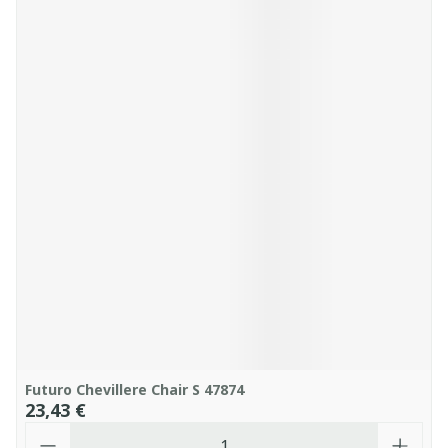
Futuro Chevillere Chair S 47874
23,43 €
Quantité