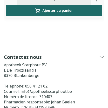
Ajouter au panier
Contactez nous
Apotheek Scarphout BV
J. De Troozlaan 91
8370
Blankenberge
Téléphone:
050 41 21 62
Courriel:
info@
apotheekscarphout.be
Numéro de licence:
310403
Pharmacien responsable:
Johan Baelen
Numéro TVA:
BE0421970586