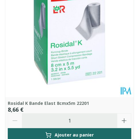
Température ambiante (15°C -
Préservation
25°C)
Rosidal K Bande Elast 8cmx5m 22201
8,66 €
Quantité
Ajouter au panier