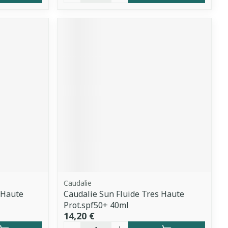
Caudalie
 Haute
Caudalie Sun Fluide Tres Haute
Prot.spf50+ 40ml
14,20 €
Quantité