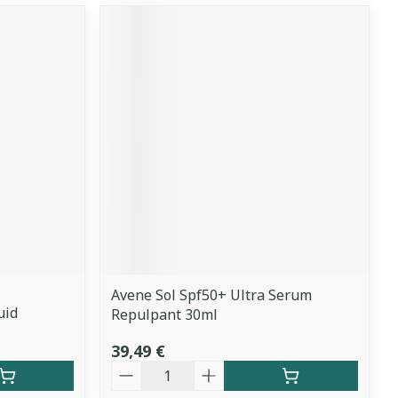
Avene Sol Spf50+ Ultra Serum
uid
Repulpant 30ml
39,49 €
Quantité