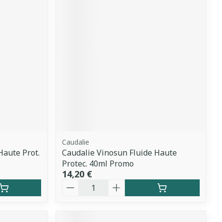
Caudalie
aute Prot.
Caudalie Vinosun Fluide Haute
Protec. 40ml Promo
14,20 €
Quantité