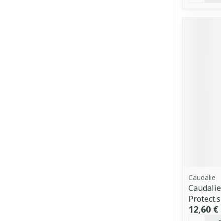
Caudalie
Caudalie
Protect.
12,60 €
Quantit