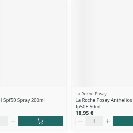
La Roche Posay
l Spf50 Spray 200ml
La Roche Posay Anthelios
Ip50+ 50ml
18,95 €
é
Quantité