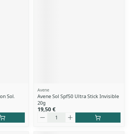
Avene
on Sol.
Avene Sol Spf50 Ultra Stick Invisible
20g
19,50 €
Quantité