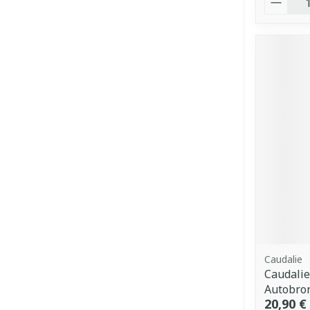
Caudalie
Caudalie
Autobro
20,90 €