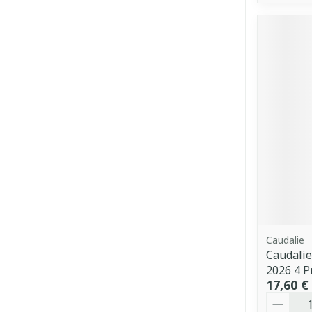
Caudalie
Caudalie
2026 4 P
17,60 €
Quantit