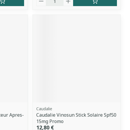
Caudalie
teur Apres-
Caudalie Vinosun Stick Solaire Spf50
15mg Promo
12,80 €