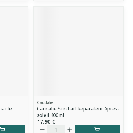
Caudalie
.haute
Caudalie Sun Lait Reparateur Apres-
soleil 400ml
17,90 €
Quantité