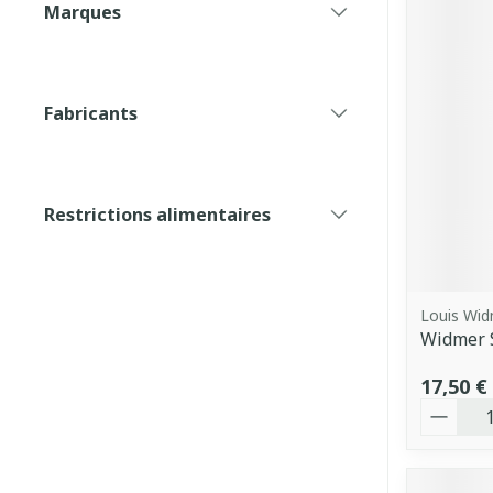
Marques
filter
Fabricants
filter
Restrictions alimentaires
filter
Louis Wi
Widmer S
17,50 €
Quantit