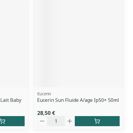
Eucerin
 Lait Baby
Eucerin Sun Fluide A/age Ip50+ 50ml
28,50 €
Quantité