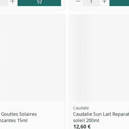
Caudalie
 Gouttes Solaires
Caudalie Sun Lait Repara
nzantes 15ml
soleil 200ml
12,60 €