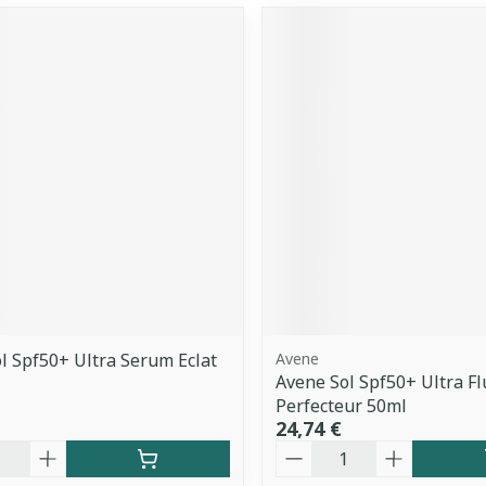
l Spf50+ Ultra Serum Eclat
Avene
Avene Sol Spf50+ Ultra Fl
Perfecteur 50ml
24,74 €
é
Quantité