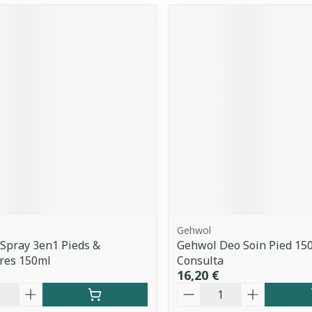
Gehwol
 Spray 3en1 Pieds &
Gehwol Deo Soin Pied 15
res 150ml
Consulta
16,20 €
é
Quantité