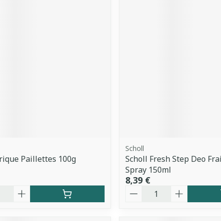
Scholl
rique Paillettes 100g
Scholl Fresh Step Deo Fra
Spray 150ml
8,39 €
é
Quantité