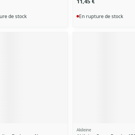
11,45 €
ure de stock
En rupture de stock
Akileine