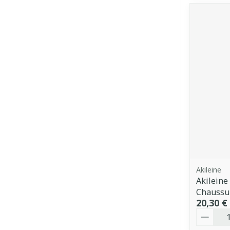
Akileine
Akileine
Chaussu
20,30 €
Quantit