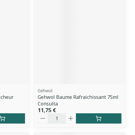
Gehwol
icheur
Gehwol Baume Rafraichissant 75ml
Consulta
11,75 €
Quantité