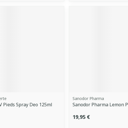
erte
Sanodor Pharma
V Pieds Spray Deo 125ml
Sanodor Pharma Lemon P
19,95 €