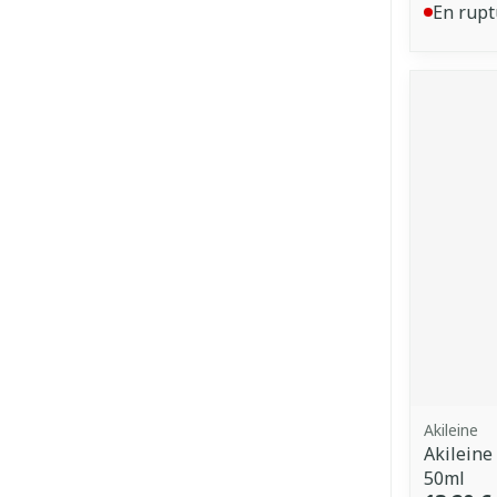
En rupt
Akileine
Akileine
50ml