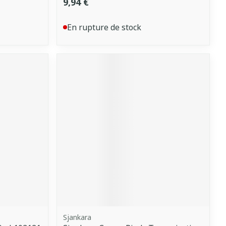
9,94 €
En rupture de stock
Sjankara