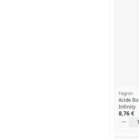
Fagron
Acide Bo
Infinity
8,76 €
Quantit