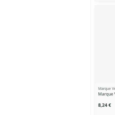
Marque V
Marque 
8,24 €