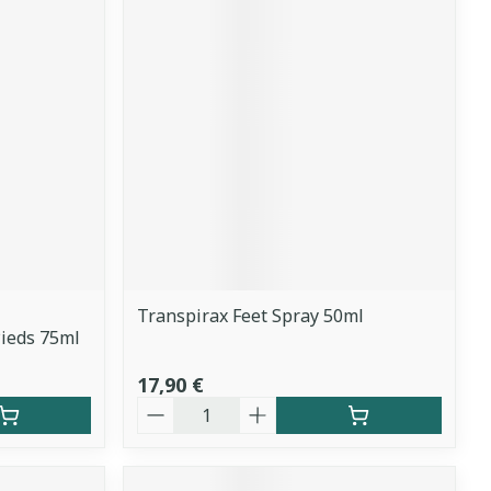
Transpirax Feet Spray 50ml
ieds 75ml
17,90 €
Quantité