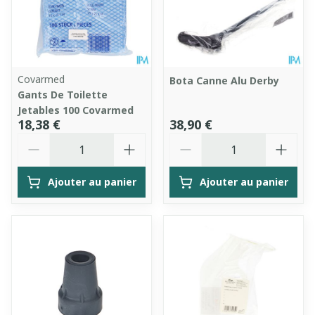
Covarmed
Bota Canne Alu Derby
Gants De Toilette
Jetables 100 Covarmed
18,38 €
38,90 €
Quantité
Quantité
Ajouter au panier
Ajouter au panier