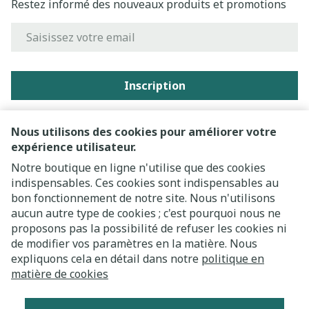
Restez informé des nouveaux produits et promotions
Adresse mail
Inscription
En cliquant sur s'abonner, vous vous abonnez à notre
newsletter et acceptez notre
politique de confidentialité
.
Nous utilisons des cookies pour améliorer votre
expérience utilisateur.
Notre boutique en ligne n'utilise que des cookies
indispensables. Ces cookies sont indispensables au
bon fonctionnement de notre site. Nous n'utilisons
aucun autre type de cookies ; c'est pourquoi nous ne
proposons pas la possibilité de refuser les cookies ni
de modifier vos paramètres en la matière. Nous
expliquons cela en détail dans notre
politique en
Liens légaux
matière de cookies