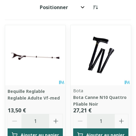
Trier par:
Bota
Bequille Reglable
Bota Canne N10 Quattro
Reglable Adulte Vf-med
Pliable Noir
13,50 €
27,21 €
Quantité
Quantité
Ajouter au panier
Ajouter au panier