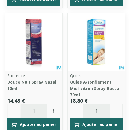
Snoreeze
Quies
Douce Nuit Spray Nasal
Quies A/ronflement
10ml
Miel-citron Spray Buccal
70ml
14,45 €
18,80 €
Quantité
Quantité
Ajouter au panier
Ajouter au panier