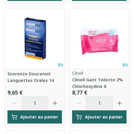
Clinell
Snoreeze Doucenuit
Clinell Gant Toilette 2%
Languettes Orales 14
Chlorhexydine 8
9,65 €
8,77 €
Quantité
Quantité
Ajouter au panier
Ajouter au panier