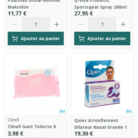
Pharmex Urinal Homme
Q-viva Probiotic
Makrolon
Sportsgear Spray 200ml
11,77 €
27,95 €
Quantité
Quantité
Ajouter au panier
Ajouter au panier
Clinell
Quies A/ronflement
Clinell Gant Toilette 8
Dilateur Nasal Grande 1
3,98 €
19,30 €