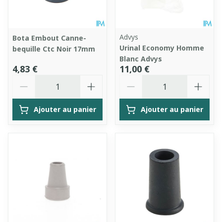
Advys
Bota Embout Canne-
Urinal Economy Homme
bequille Ctc Noir 17mm
Blanc Advys
4,83 €
11,00 €
Quantité
Quantité
Ajouter au panier
Ajouter au panier