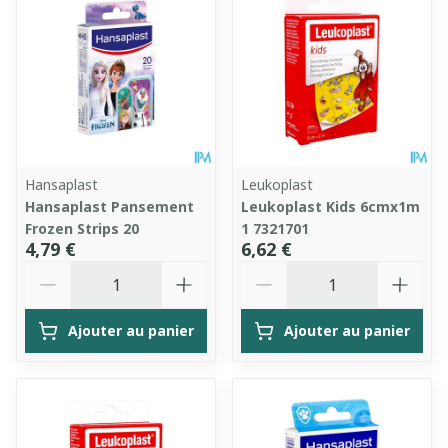
Hansaplast
Leukoplast
Hansaplast Pansement
Leukoplast Kids 6cmx1m
Frozen Strips 20
1 7321701
4,79 €
6,62 €
Quantité
Quantité
Ajouter au panier
Ajouter au panier