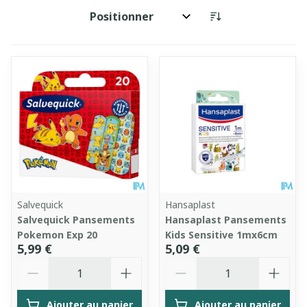
Trier par:
Salvequick
Hansaplast
Salvequick Pansements
Hansaplast Pansements
Pokemon Exp 20
Kids Sensitive 1mx6cm
5,99 €
5,09 €
Quantité
Quantité
Ajouter au panier
Ajouter au panier