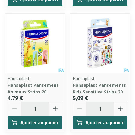
Hansaplast
Hansaplast
Hansaplast Pansement
Hansaplast Pansements
Animaux Strips 20
Kids Sensitive Strips 20
4,79 €
5,09 €
Quantité
Quantité
Ajouter au panier
Ajouter au panier