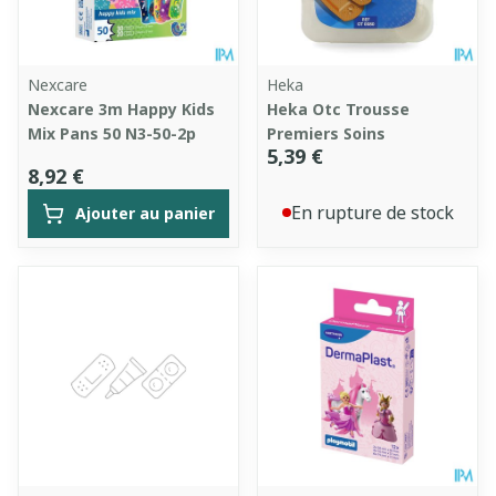
Nexcare
Heka
Nexcare 3m Happy Kids
Heka Otc Trousse
Mix Pans 50 N3-50-2p
Premiers Soins
5,39 €
8,92 €
En rupture de stock
Ajouter au panier