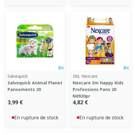
Salvequick
3M, Nexcare
Salvequick Animal Planet
Nexcare 3m Happy Kids
Pansements 20
Professions Pans 20
N0920pr
3,99 €
4,82 €
En rupture de stock
En rupture de stock