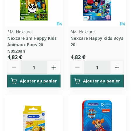
3M, Nexcare
3M, Nexcare
Nexcare 3m Happy Kids
Nexcare Happy Kids Boys
Animaux Pans 20
20
N0920an
4,82 €
4,82 €
Quantité
Quantité
Ajouter au panier
Ajouter au panier