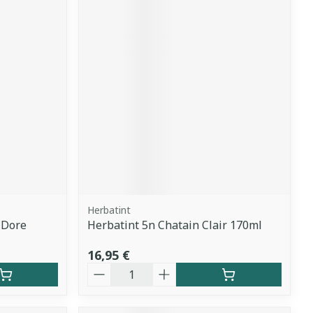
Herbatint
 Dore
Herbatint 5n Chatain Clair 170ml
16,95 €
Quantité