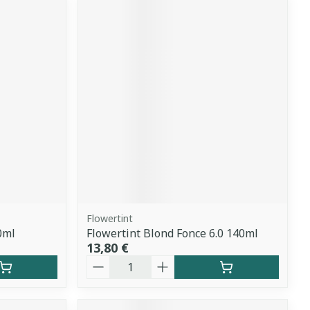
Flowertint
0ml
Flowertint Blond Fonce 6.0 140ml
13,80 €
Quantité