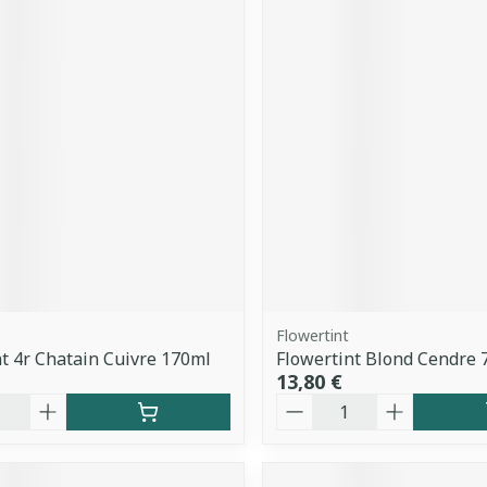
Flowertint
t 4r Chatain Cuivre 170ml
Flowertint Blond Cendre 
13,80 €
é
Quantité