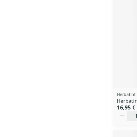
Herbatint
Herbatin
16,95 €
Quantit