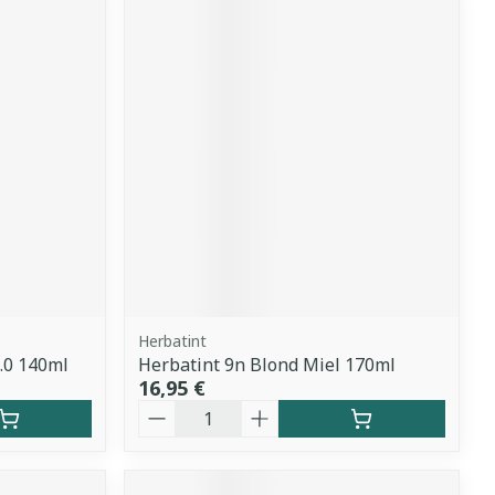
Herbatint
5.0 140ml
Herbatint 9n Blond Miel 170ml
16,95 €
Quantité