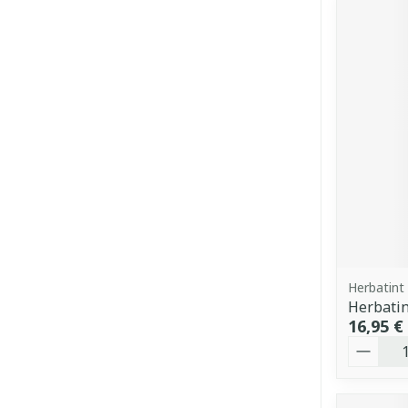
Herbatint
Herbatin
16,95 €
Quantit