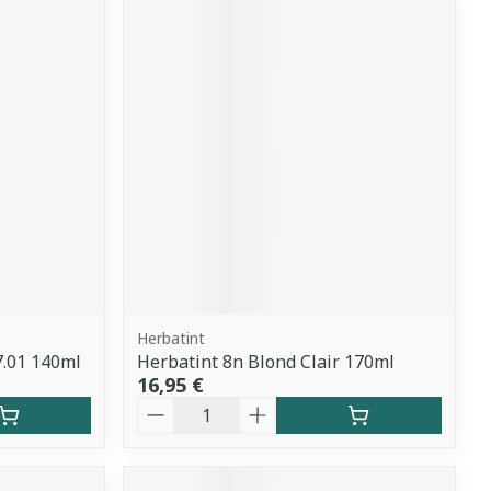
Herbatint
7.01 140ml
Herbatint 8n Blond Clair 170ml
16,95 €
Quantité