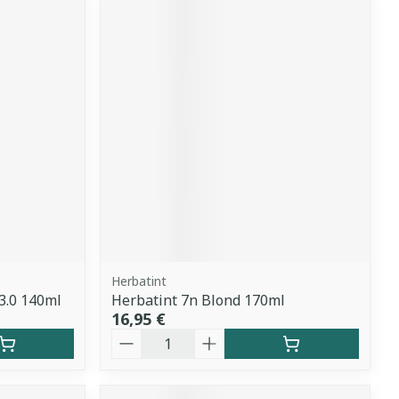
Herbatint
3.0 140ml
Herbatint 7n Blond 170ml
16,95 €
Quantité