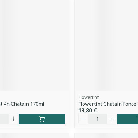
Flowertint
t 4n Chatain 170ml
Flowertint Chatain Fonce 
13,80 €
é
Quantité