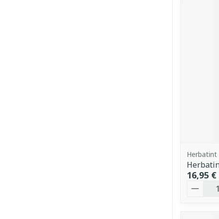
Herbatint
Herbatin
16,95 €
Quantit