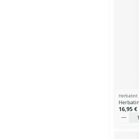
Herbatint
Herbatin
16,95 €
Quantit