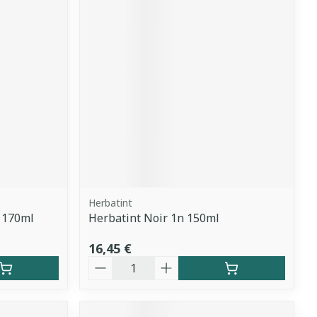
Herbatint
 170ml
Herbatint Noir 1n 150ml
16,45 €
Quantité