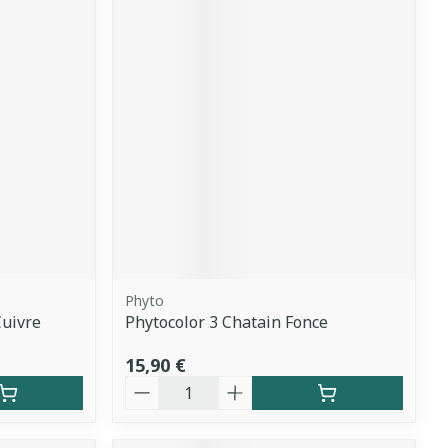
Phyto
Cuivre
Phytocolor 3 Chatain Fonce
15,90 €
Quantité