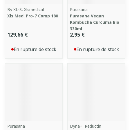
By XL-S, Xlsmedical
Purasana
Xls Med. Pro-7 Comp 180
Purasana Vegan
Kombucha Curcuma Bio
330ml
129,66 €
2,95 €
En rupture de stock
En rupture de stock
Purasana
Dyna+, Reductin