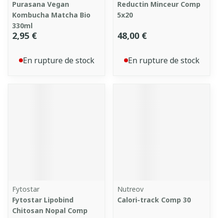
Purasana Vegan
Reductin Minceur Comp
Kombucha Matcha Bio
5x20
330ml
2,95 €
48,00 €
En rupture de stock
En rupture de stock
Fytostar
Nutreov
Fytostar Lipobind
Calori-track Comp 30
Chitosan Nopal Comp