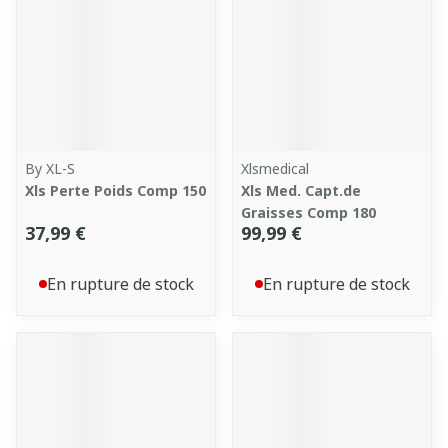
By XL-S
Xlsmedical
Xls Perte Poids Comp 150
Xls Med. Capt.de
Graisses Comp 180
37,99 €
99,99 €
En rupture de stock
En rupture de stock