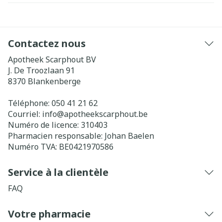
Contactez nous
Apotheek Scarphout BV
J. De Troozlaan 91
8370
Blankenberge
Téléphone:
050 41 21 62
Courriel:
info@
apotheekscarphout.be
Numéro de licence:
310403
Pharmacien responsable:
Johan Baelen
Numéro TVA:
BE0421970586
Service à la clientèle
FAQ
Votre pharmacie