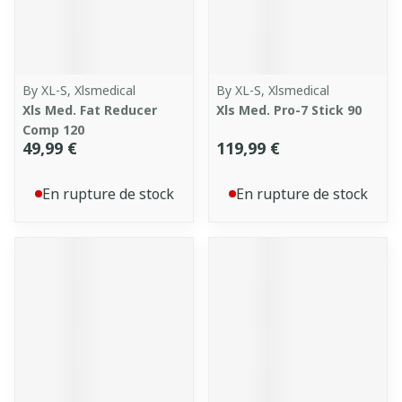
By XL-S, Xlsmedical
By XL-S, Xlsmedical
Xls Med. Fat Reducer
Xls Med. Pro-7 Stick 90
Comp 120
49,99 €
119,99 €
En rupture de stock
En rupture de stock