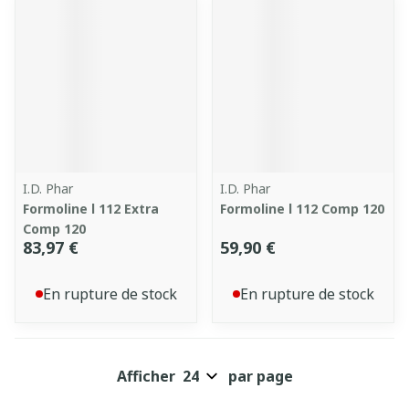
I.D. Phar
I.D. Phar
Formoline l 112 Extra
Formoline l 112 Comp 120
Comp 120
83,97 €
59,90 €
En rupture de stock
En rupture de stock
Afficher
par page