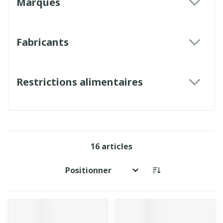
Marques
filter
Fabricants
filter
Restrictions alimentaires
filter
16
articles
Trier par: