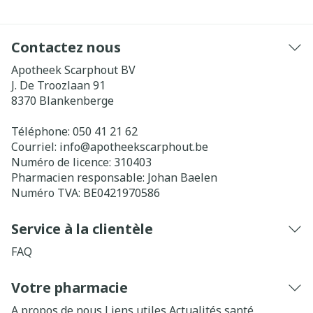
Contactez nous
Apotheek Scarphout BV
J. De Troozlaan 91
8370
Blankenberge
Téléphone:
050 41 21 62
Courriel:
info@
apotheekscarphout.be
Numéro de licence:
310403
Pharmacien responsable:
Johan Baelen
Numéro TVA:
BE0421970586
Service à la clientèle
FAQ
Votre pharmacie
A propos de nous
Liens utiles
Actualités santé