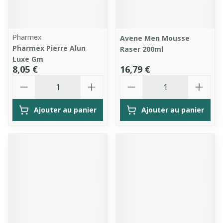
Pharmex
Avene Men Mousse
Pharmex Pierre Alun
Raser 200ml
Luxe Gm
8,05 €
16,79 €
Quantité
Quantité
Ajouter au panier
Ajouter au panier