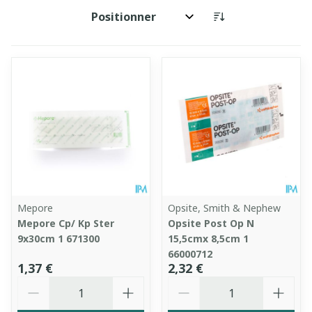
Trier par:
Mepore
Opsite, Smith & Nephew
Mepore Cp/ Kp Ster
Opsite Post Op N
9x30cm 1 671300
15,5cmx 8,5cm 1
66000712
1,37 €
2,32 €
Quantité
Quantité