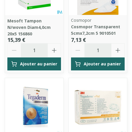
Cosmopor
Mesoft Tampon
Cosmopor Transparent
N/woven Diam4,0cm
5cmx7,2cm 5 9010501
20x5 156860
15,39 €
7,13 €
Quantité
Quantité
Ajouter au panier
Ajouter au panier