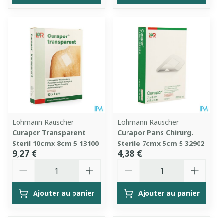
Lohmann Rauscher
Lohmann Rauscher
Curapor Transparent
Curapor Pans Chirurg.
Steril 10cmx 8cm 5 13100
Sterile 7cmx 5cm 5 32902
9,27 €
4,38 €
Quantité
Quantité
Ajouter au panier
Ajouter au panier