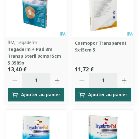
3M, Tegaderm
Cosmopor Transparent
Tegaderm + Pad 3m
9x15cm 5
Transp Steril 9cmx15cm
5 3589p
13,40 €
11,72 €
Quantité
Quantité
Ajouter au panier
Ajouter au panier