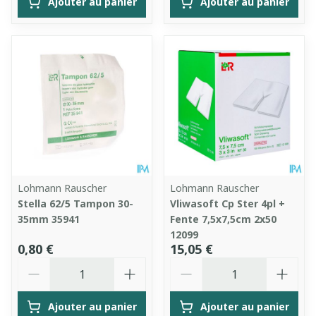
Ajouter au panier
Ajouter au panier
Lohmann Rauscher
Lohmann Rauscher
Stella 62/5 Tampon 30-
Vliwasoft Cp Ster 4pl +
35mm 35941
Fente 7,5x7,5cm 2x50
12099
0,80 €
15,05 €
Quantité
Quantité
Ajouter au panier
Ajouter au panier