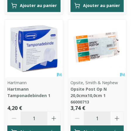
Ajouter au panier
Ajouter au panier
Hartmann
Opsite, Smith & Nephew
Hartmann
Opsite Post Op N
Tamponadebinden 1
20,0cmx10,0cm 1
66000713
4,20 €
3,74 €
Quantité
Quantité