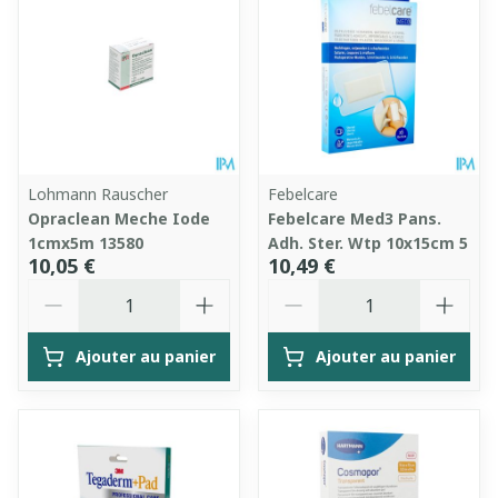
Lohmann Rauscher
Febelcare
Opraclean Meche Iode
Febelcare Med3 Pans.
1cmx5m 13580
Adh. Ster. Wtp 10x15cm 5
10,05 €
10,49 €
Quantité
Quantité
Ajouter au panier
Ajouter au panier