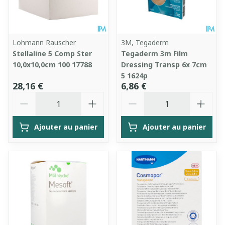
Lohmann Rauscher
3M, Tegaderm
Stellaline 5 Comp Ster
Tegaderm 3m Film
10,0x10,0cm 100 17788
Dressing Transp 6x 7cm
5 1624p
28,16 €
6,86 €
Quantité
Quantité
Ajouter au panier
Ajouter au panier