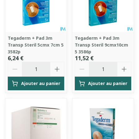
Tegaderm + Pad 3m
Tegaderm + Pad 3m
Transp Steril 5cmx 7cm 5
Transp Steril 9cmx10cm
3582p
5 3586p
6,24 €
11,52 €
Quantité
Quantité
Ajouter au panier
Ajouter au panier