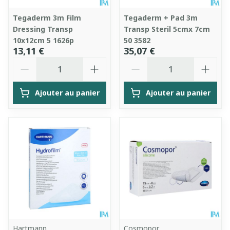
Tegaderm 3m Film
Tegaderm + Pad 3m
Dressing Transp
Transp Steril 5cmx 7cm
10x12cm 5 1626p
50 3582
13,11 €
35,07 €
Quantité
Quantité
Ajouter au panier
Ajouter au panier
Hartmann
Cosmopor