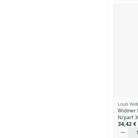
Louis Wi
Widmer 
N/parf 
34,42 €
Quantit