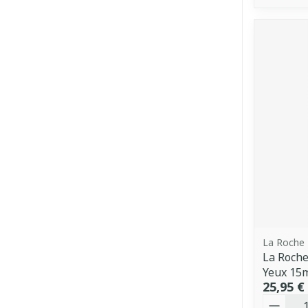
La Roche
La Roche
Yeux 15
25,95 €
Quantit