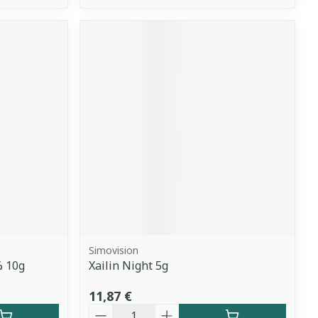
Simovision
% 10g
Xailin Night 5g
11,87 €
Quantité