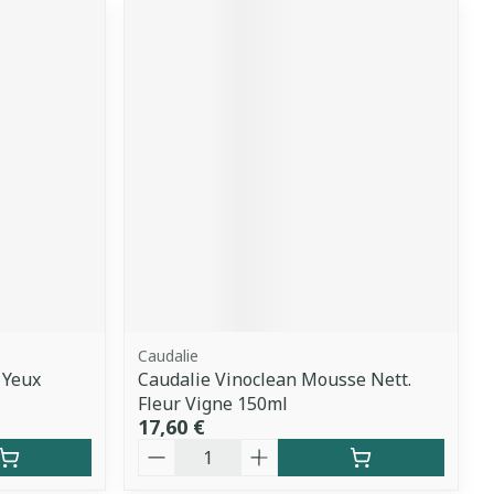
Caudalie
 Yeux
Caudalie Vinoclean Mousse Nett.
Fleur Vigne 150ml
17,60 €
Quantité