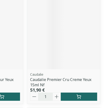
Caudalie
ur Yeux
Caudalie Premier Cru Creme Yeux
15ml Nf
51,90 €
Quantité