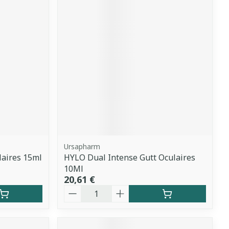
Ursapharm
laires 15ml
HYLO Dual Intense Gutt Oculaires
10Ml
20,61 €
Quantité