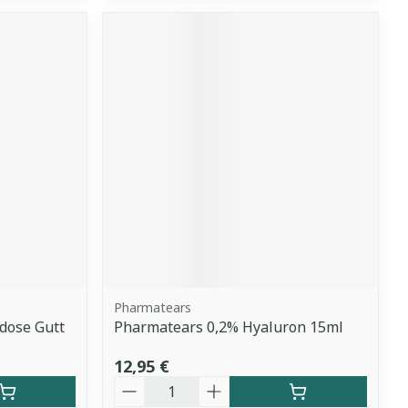
Pharmatears
idose Gutt
Pharmatears 0,2% Hyaluron 15ml
12,95 €
Quantité