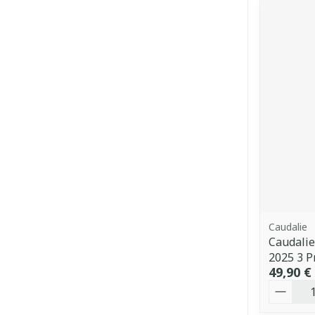
Caudalie
Caudalie
2025 3 P
49,90 €
Quantit