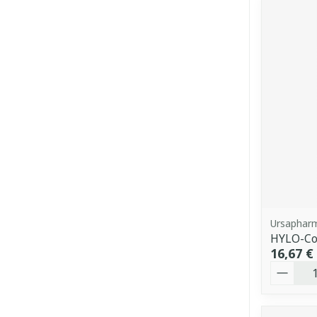
Ursaphar
HYLO-Co
16,67 €
Quantit