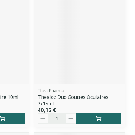
Thea Pharma
aire 10ml
Thealoz Duo Gouttes Oculaires
2x15ml
40,15 €
Quantité