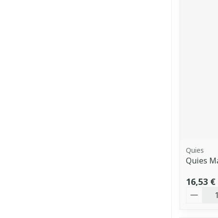
Quies
Quies M
16,53 €
Quantit