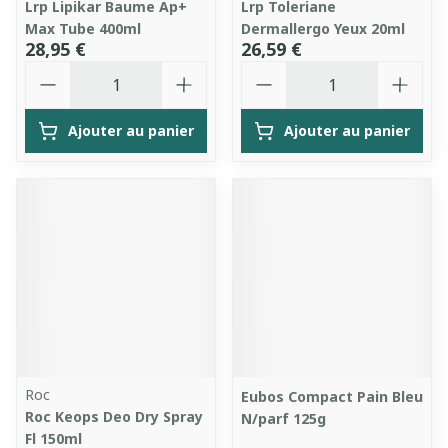
Lrp Lipikar Baume Ap+
Lrp Toleriane
Max Tube 400ml
Dermallergo Yeux 20ml
28,95 €
26,59 €
Quantité
Quantité
Ajouter au panier
Ajouter au panier
Roc
Eubos Compact Pain Bleu
Roc Keops Deo Dry Spray
N/parf 125g
Fl 150ml