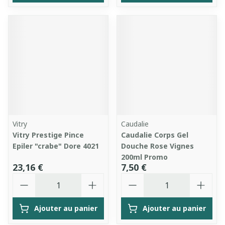
Vitry
Caudalie
Vitry Prestige Pince
Caudalie Corps Gel
Epiler "crabe" Dore 4021
Douche Rose Vignes
200ml Promo
23,16 €
7,50 €
Quantité
Quantité
Ajouter au panier
Ajouter au panier