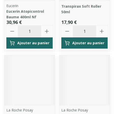
Eucerin
Transpirax Soft Roller
Eucerin Atopicontrol
50ml
Baume 400ml Nf
30,96 €
17,90 €
Quantité
Quantité
Ajouter au panier
Ajouter au panier
La Roche Posay
La Roche Posay