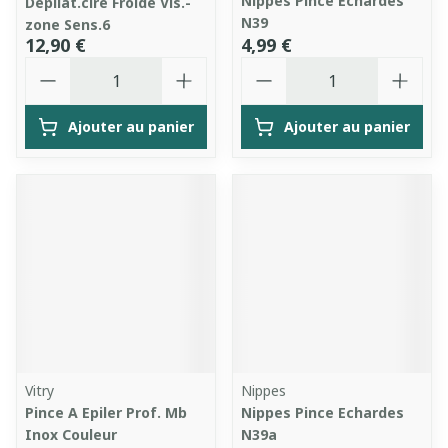
Nippes Pince Echardes
Depilat.cire Froide Vis.-
N39
zone Sens.6
12,90 €
4,99 €
Quantité
Quantité
Ajouter au panier
Ajouter au panier
Vitry
Nippes
Pince A Epiler Prof. Mb
Nippes Pince Echardes
Inox Couleur
N39a