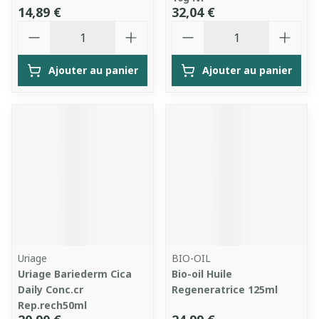
14,89 €
32,04 €
Quantité
Quantité
Ajouter au panier
Ajouter au panier
Uriage
BIO-OIL
Uriage Bariederm Cica
Bio-oil Huile
Daily Conc.cr
Regeneratrice 125ml
Rep.rech50ml