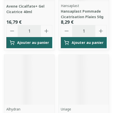
Hansaplast
Avene Cicalfate+ Gel
Hansaplast Pommade
Cicatrice 40ml
Cicatrisation Plaies 50g
16,79 €
8,29 €
Quantité
Quantité
Ajouter au panier
Ajouter au panier
Alhydran
Uriage