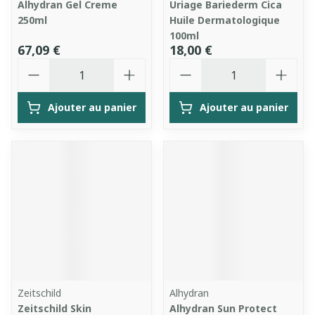
Alhydran Gel Creme
Uriage Bariederm Cica
250ml
Huile Dermatologique
100ml
67,09 €
18,00 €
Quantité
Quantité
Ajouter au panier
Ajouter au panier
Zeitschild
Alhydran
Zeitschild Skin
Alhydran Sun Protect