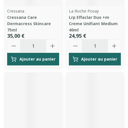
Cressana
La Roche Posay
Cressana Care
Lrp Effaclar Duo +m
Dermacress Skincare
Creme Unifiant Medium
75ml
40ml
35,00 €
24,95 €
Quantité
Quantité
Ajouter au panier
Ajouter au panier