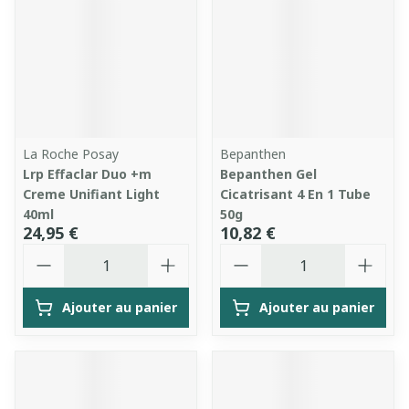
La Roche Posay
Bepanthen
Lrp Effaclar Duo +m
Bepanthen Gel
Creme Unifiant Light
Cicatrisant 4 En 1 Tube
40ml
50g
24,95 €
10,82 €
Quantité
Quantité
Ajouter au panier
Ajouter au panier