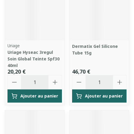
Uriage
Dermatix Gel Silicone
Uriage Hyseac 3regul
Tube 15g
Soin Global Teinte Spf30
40ml
20,20 €
46,70 €
Quantité
Quantité
Ajouter au panier
Ajouter au panier