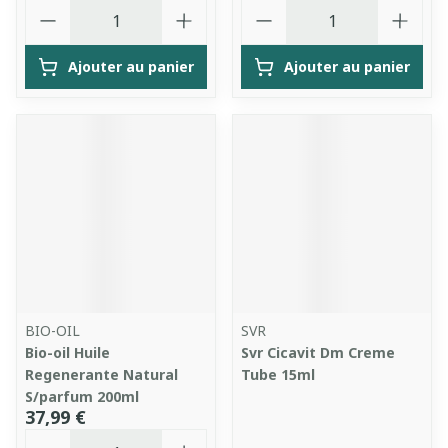
Quantité
Quantité
Ajouter au panier
Ajouter au panier
BIO-OIL
SVR
Bio-oil Huile
Svr Cicavit Dm Creme
Regenerante Natural
Tube 15ml
S/parfum 200ml
37,99 €
Quantité