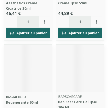
Aesthetics Creme
Creme Ip30 59ml
Cicatrice 30ml
46,41 €
44,89 €
Quantité
Quantité
Ajouter au panier
Ajouter au panier
BAPSCARCARE
Bio-oil Huile
Bap Scar Care Gel Ip40
Regenerante 60ml
10g Nf