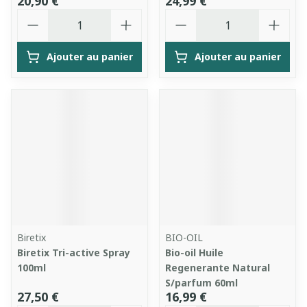
20,90 €
24,99 €
Quantité
Quantité
Ajouter au panier
Ajouter au panier
Biretix
BIO-OIL
Biretix Tri-active Spray
Bio-oil Huile
100ml
Regenerante Natural
S/parfum 60ml
27,50 €
16,99 €