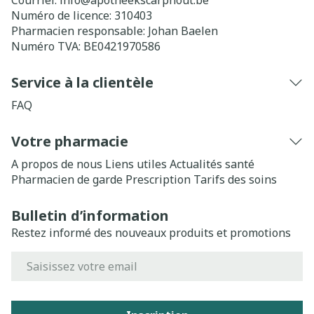
Courriel:
info@
apotheekscarphout.be
Numéro de licence:
310403
Pharmacien responsable:
Johan Baelen
Numéro TVA:
BE0421970586
Service à la clientèle
FAQ
Votre pharmacie
A propos de nous
Liens utiles
Actualités santé
Pharmacien de garde
Prescription
Tarifs des soins
Bulletin d’information
Restez informé des nouveaux produits et promotions
Adresse mail