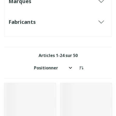
Marques
filter
Fabricants
filter
Articles
1
-
24
sur
50
Trier par: