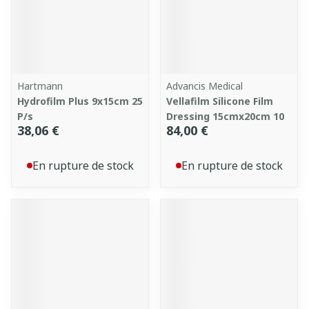
Hartmann
Advancis Medical
Hydrofilm Plus 9x15cm 25
Vellafilm Silicone Film
P/s
Dressing 15cmx20cm 10
38,06 €
84,00 €
En rupture de stock
En rupture de stock