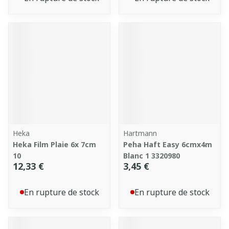
Heka
Hartmann
Heka Film Plaie 6x 7cm
Peha Haft Easy 6cmx4m
10
Blanc 1 3320980
12,33 €
3,45 €
En rupture de stock
En rupture de stock