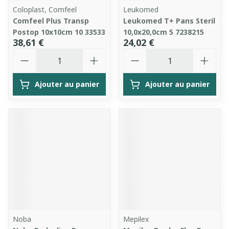
Coloplast, Comfeel
Leukomed
Comfeel Plus Transp
Leukomed T+ Pans Steril
Postop 10x10cm 10 33533
10,0x20,0cm 5 7238215
38,61 €
24,02 €
Quantité
Quantité
Ajouter au panier
Ajouter au panier
Noba
Mepilex