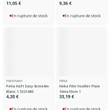
11,05 €
9,36 €
En rupture de stock
En rupture de stock
Hartmann
Heka
Peha Haft Easy 8cmx4m
Heka Film Feuillet Plaie
Blanc 1 3321480
10mx10cm 1
4,20 €
33,19 €
En rupture de stock
En rupture de stock