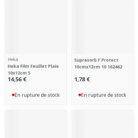
Heka
Suprasorb F Protect
Heka Film Feuillet Plaie
10cmx12cm 10 162462
10x12cm 5
14,56 €
1,78 €
En rupture de stock
En rupture de stock