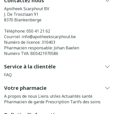
Contactez nous
Apotheek Scarphout BV
J. De Troozlaan 91
8370
Blankenberge
Téléphone:
050 41 21 62
Courriel:
info@
apotheekscarphout.be
Numéro de licence:
310403
Pharmacien responsable:
Johan Baelen
Numéro TVA:
BE0421970586
Service à la clientèle
FAQ
Votre pharmacie
A propos de nous
Liens utiles
Actualités santé
Pharmacien de garde
Prescription
Tarifs des soins