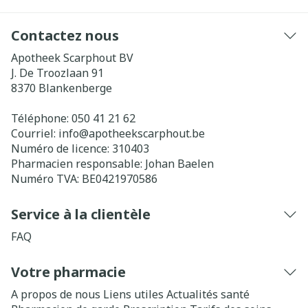
Contactez nous
Apotheek Scarphout BV
J. De Troozlaan 91
8370
Blankenberge
Téléphone:
050 41 21 62
Courriel:
info@
apotheekscarphout.be
Numéro de licence:
310403
Pharmacien responsable:
Johan Baelen
Numéro TVA:
BE0421970586
Service à la clientèle
FAQ
Votre pharmacie
A propos de nous
Liens utiles
Actualités santé