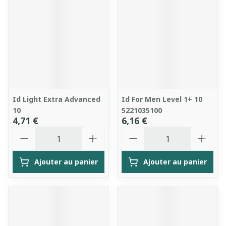
Id Light Extra Advanced
Id For Men Level 1+ 10
10
5221035100
4,71 €
6,16 €
Quantité
Quantité
Ajouter au panier
Ajouter au panier