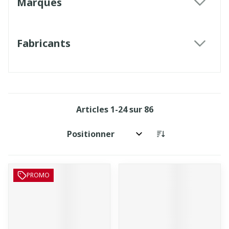
Marques
filter
Fabricants
filter
Articles
1
-
24
sur
86
Trier par:
PROMO