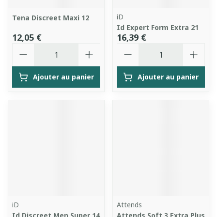
iD
Tena Discreet Maxi 12
Id Expert Form Extra 21
12,05 €
16,39 €
Quantité
Quantité
Ajouter au panier
Ajouter au panier
iD
Attends
Id Discreet Men Super 14
Attends Soft 3 Extra Plus