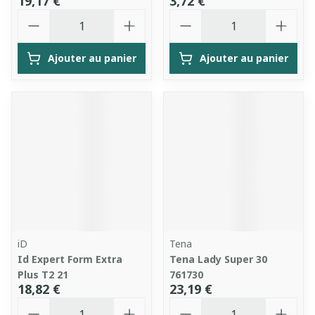
19,17 €
3,72 €
Quantité
Quantité
Ajouter au panier
Ajouter au panier
iD
Tena
Id Expert Form Extra
Tena Lady Super 30
Plus T2 21
761730
18,82 €
23,19 €
Quantité
Quantité