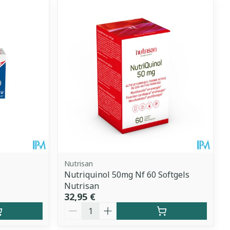
Nutrisan
Nutriquinol 50mg Nf 60 Softgels
Nutrisan
32,95 €
Quantité