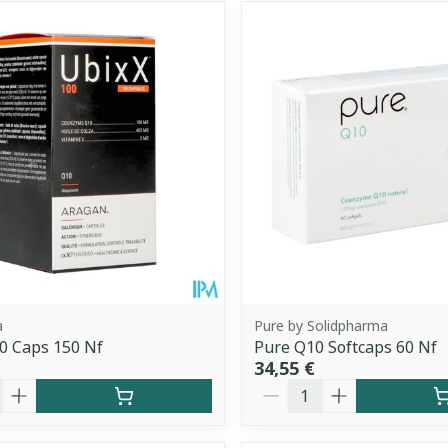
a
Pure by Solidpharma
0 Caps 150 Nf
Pure Q10 Softcaps 60 Nf
34,55 €
é
Quantité