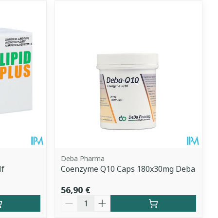
Deba Pharma
Nf
Coenzyme Q10 Caps 180x30mg Deba
56,90 €
Quantité