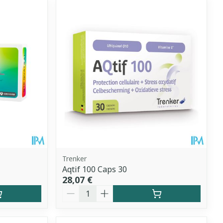
Trenker
Aqtif 100 Caps 30
28,07 €
Quantité