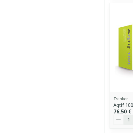
Trenker
Aqtif 10
76,50 €
Quantit