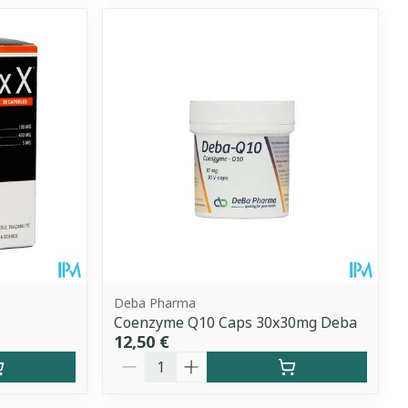
Deba Pharma
Coenzyme Q10 Caps 30x30mg Deba
12,50 €
Quantité