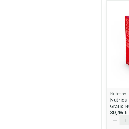
Nutrisan
Nutriqui
Gratis N
80,46 €
Quantit