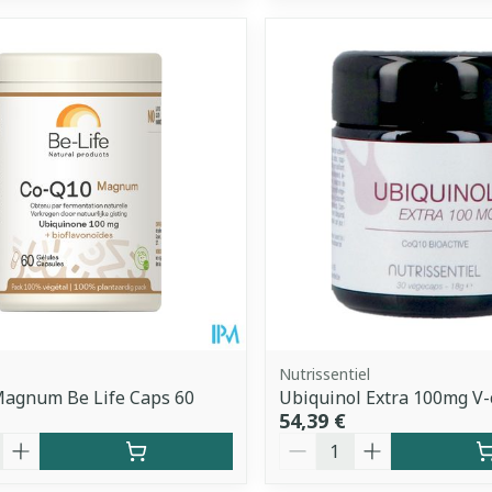
Nutrissentiel
Magnum Be Life Caps 60
Ubiquinol Extra 100mg V-
54,39 €
é
Quantité