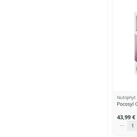
Nutriphyt
Pocosyl 
43,99 €
Quantit