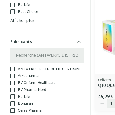
Be-Life
Best Choice
Afficher plus
Fabricants
filter
ANTWERPS DISTRIBUTIE CENTRUM
Arkopharma
Orifarm
BV Orifarm Healthcare
Q10 Quat
BV Pharma Nord
45,79 €
Be-Life
Quantit
Bonusan
Ceres Pharma