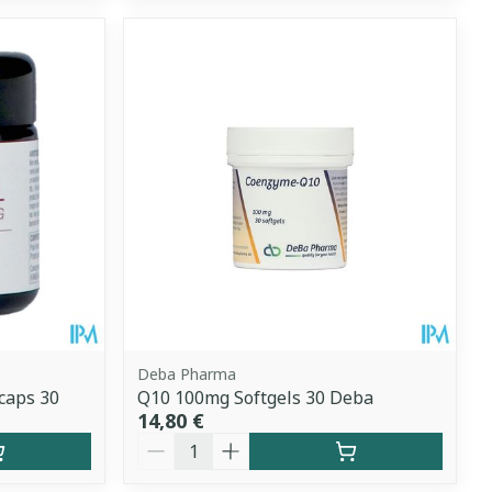
Deba Pharma
caps 30
Q10 100mg Softgels 30 Deba
14,80 €
Quantité