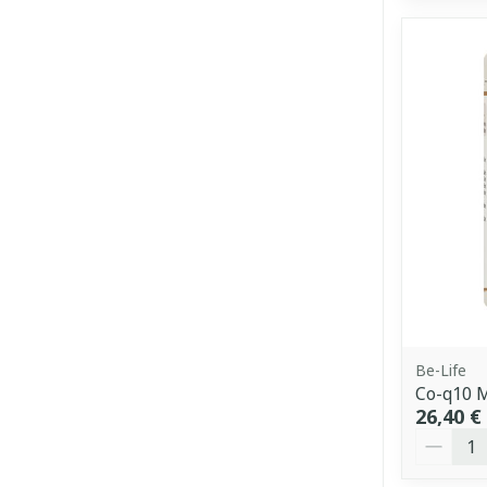
Be-Life
Co-q10 
26,40 €
Quantit