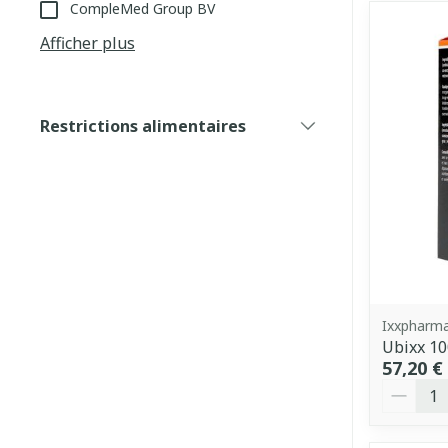
CompleMed Group BV
Afficher plus
Restrictions alimentaires
filter
Ixxpharm
Ubixx 10
57,20 €
Quantit