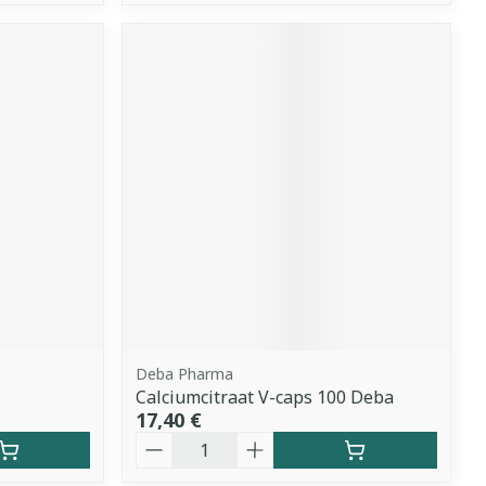
Deba Pharma
Calciumcitraat V-caps 100 Deba
17,40 €
Quantité