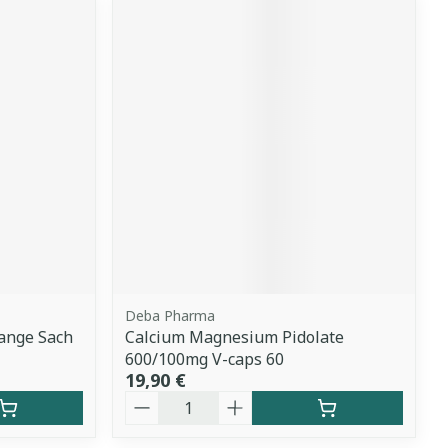
Deba Pharma
ange Sach
Calcium Magnesium Pidolate
600/100mg V-caps 60
19,90 €
Quantité