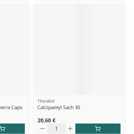
Therabel
erix Caps
Calcipamyl Sach 30
20,60 €
Quantité