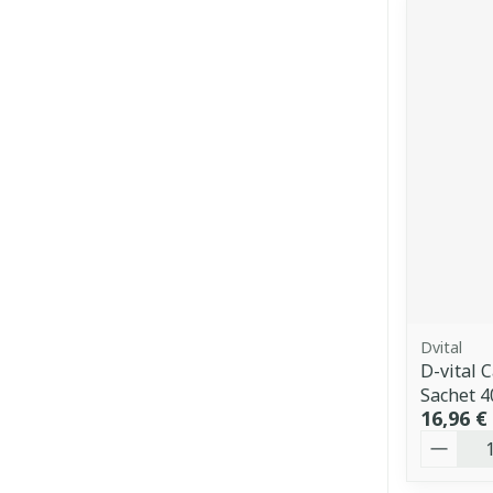
Dvital
D-vital 
Sachet 4
16,96 €
Quantit