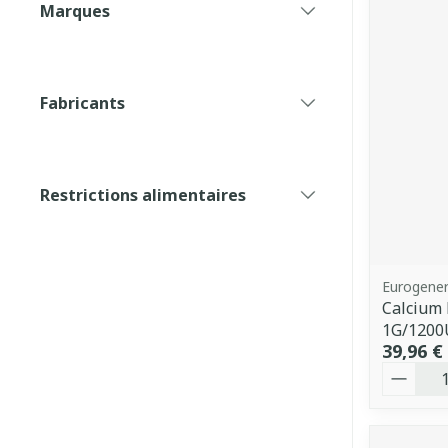
Marques
filter
Fabricants
filter
Restrictions alimentaires
filter
Eurogener
Calcium
1G/1200
39,96 €
Quantit