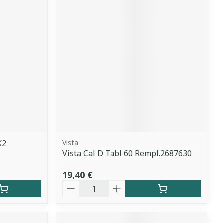
K2
Vista
Vista Cal D Tabl 60 Rempl.2687630
19,40 €
Quantité