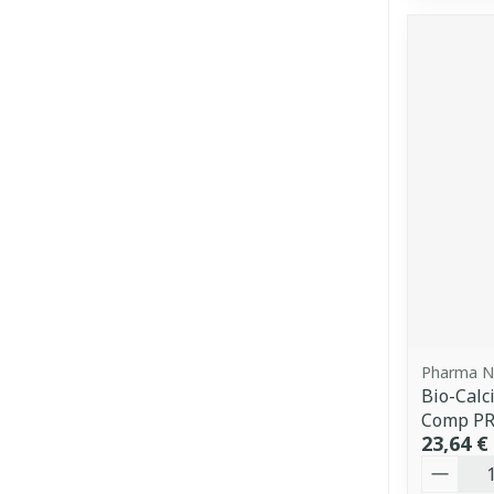
Pharma N
Bio-Cal
Comp P
23,64 €
Quantit