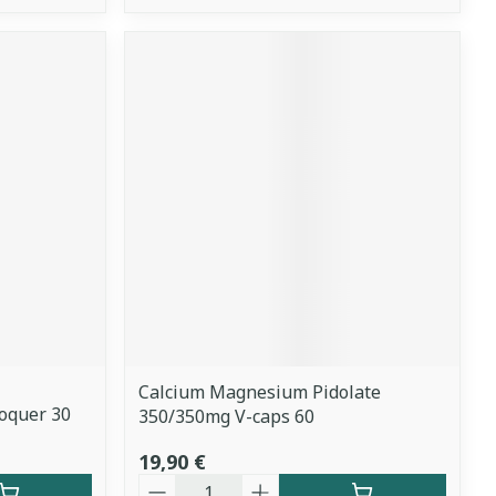
Calcium Magnesium Pidolate
oquer 30
350/350mg V-caps 60
19,90 €
Quantité