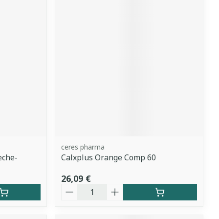
ceres pharma
eche-
Calxplus Orange Comp 60
26,09 €
Quantité