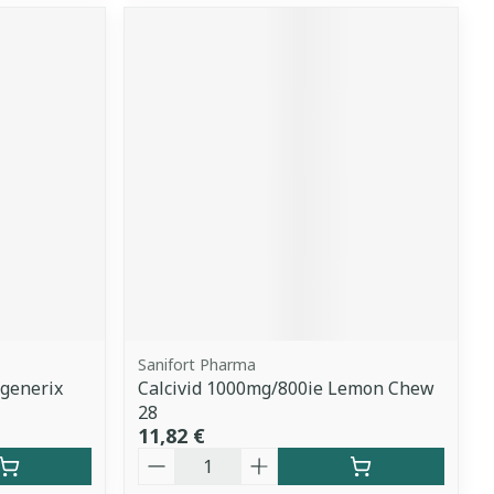
Sanifort Pharma
generix
Calcivid 1000mg/800ie Lemon Chew
28
11,82 €
Quantité