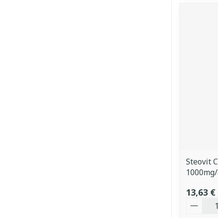
Steovit 
1000mg/
13,63 €
Quantit