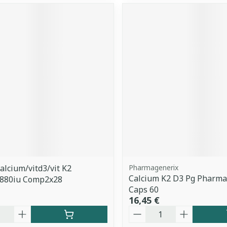
Calcium/vitd3/vit K2
Pharmagenerix
Calcium K2 D3 Pg Pharma
880iu Comp2x28
Caps 60
16,45 €
é
Quantité