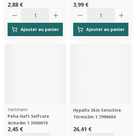
2,88 €
3,99 €
Quantité
Quantité
Ajouter au panier
Ajouter au panier
Hartmann
Hypafix Skin Sensitive
Peha Haft Selfcare
10cmx2m 1 7996604
4cmx4m 1 3000610
2,45 €
26,41 €
Quantité
Quantité