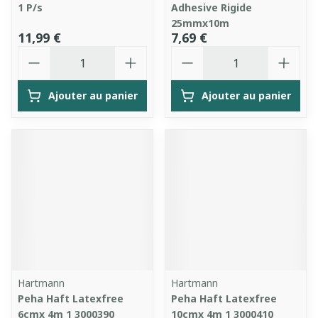
1 P/s
Adhesive Rigide
25mmx10m
11,99 €
7,69 €
Quantité
Quantité
Ajouter au panier
Ajouter au panier
Hartmann
Hartmann
Peha Haft Latexfree
Peha Haft Latexfree
6cmx 4m 1 3000390
10cmx 4m 1 3000410