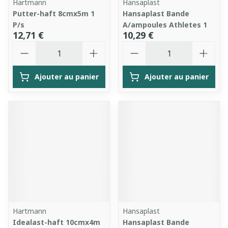
Hartmann
Hansaplast
Putter-haft 8cmx5m 1
Hansaplast Bande
P/s
A/ampoules Athletes 1
12,71 €
10,29 €
Quantité
Quantité
Ajouter au panier
Ajouter au panier
Hartmann
Hansaplast
Idealast-haft 10cmx4m
Hansaplast Bande