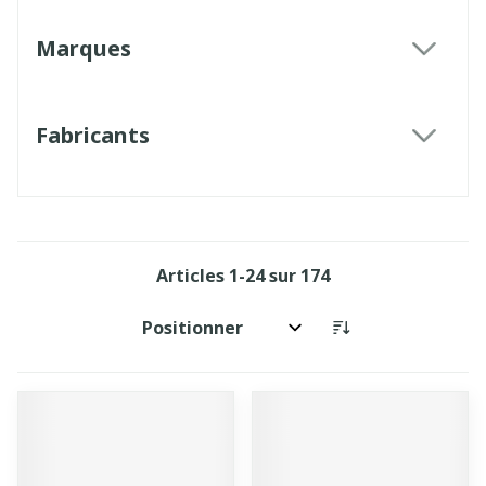
Marques
filter
Fabricants
filter
Articles
1
-
24
sur
174
Trier par: