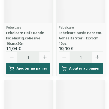
Febelcare
Febelcare
Febelcare Haft Bande
Febelcare Med6 Pansem.
Fix.elastiq.cohesive
Adhesifs Steril.15x9cm
10cmx20m
10pc
11,04 €
10,10 €
Quantité
Quantité
Ajouter au panier
Ajouter au panier