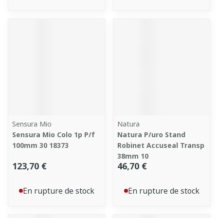
Sensura Mio
Natura
Sensura Mio Colo 1p P/f
Natura P/uro Stand
100mm 30 18373
Robinet Accuseal Transp
38mm 10
123,70 €
46,70 €
En rupture de stock
En rupture de stock