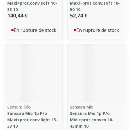
Maxi+prot.conv.soft 10-
Maxi+prot.conv.soft 10-
33 10
50 10
140,44 €
52,74 €
En rupture de stock
En rupture de stock
Sensura Mio
Sensura Mio
Sensura Mio 1p P/o
Sensura Mio 1p P/o
Maxi+prot.conv.light 15-
Midi+prot.convex 10-
33 10
43mm 10