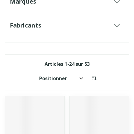
Marques
filter
Fabricants
filter
Articles
1
-
24
sur
53
Trier par: