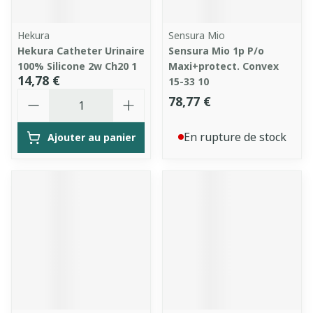
Hekura
Sensura Mio
Hekura Catheter Urinaire
Sensura Mio 1p P/o
100% Silicone 2w Ch20 1
Maxi+protect. Convex
14,78 €
15-33 10
Quantité
78,77 €
En rupture de stock
Ajouter au panier