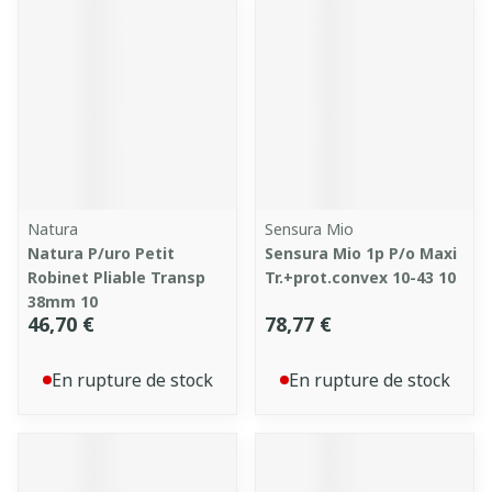
Natura
Sensura Mio
Natura P/uro Petit
Sensura Mio 1p P/o Maxi
Robinet Pliable Transp
Tr.+prot.convex 10-43 10
38mm 10
46,70 €
78,77 €
En rupture de stock
En rupture de stock