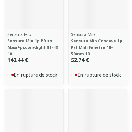
Sensura Mio
Sensura Mio
Sensura Mio 1p P/uro
Sensura Mio Concave 1p
Maxi+pr.conv.light 31-43
P/f Midi Fenetre 10-
10
50mm 10
140,44 €
52,74 €
En rupture de stock
En rupture de stock