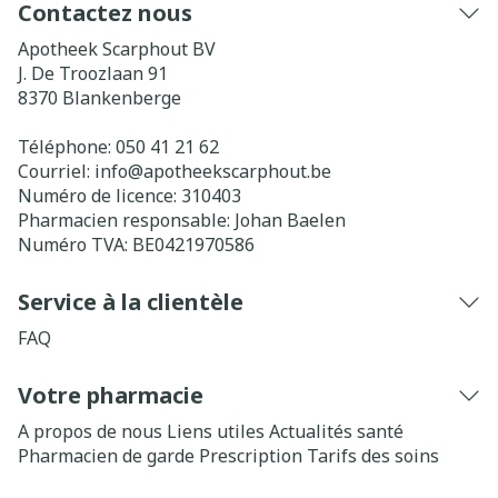
Contactez nous
Apotheek Scarphout BV
J. De Troozlaan 91
8370
Blankenberge
Téléphone:
050 41 21 62
Courriel:
info@
apotheekscarphout.be
Numéro de licence:
310403
Pharmacien responsable:
Johan Baelen
Numéro TVA:
BE0421970586
Service à la clientèle
FAQ
Votre pharmacie
A propos de nous
Liens utiles
Actualités santé
Pharmacien de garde
Prescription
Tarifs des soins