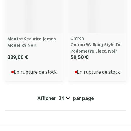
Omron
Montre Securite James
Omron Walking Style Iv
Model R8 Noir
Podometre Elect. Noir
329,00 €
59,50 €
En rupture de stock
En rupture de stock
Afficher
par page