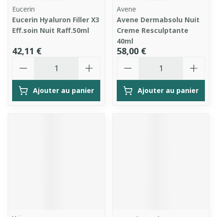
Eucerin
Avene
Eucerin Hyaluron Filler X3
Avene Dermabsolu Nuit
Eff.soin Nuit Raff.50ml
Creme Resculptante
40ml
42,11 €
58,00 €
Quantité
Quantité
Ajouter au panier
Ajouter au panier