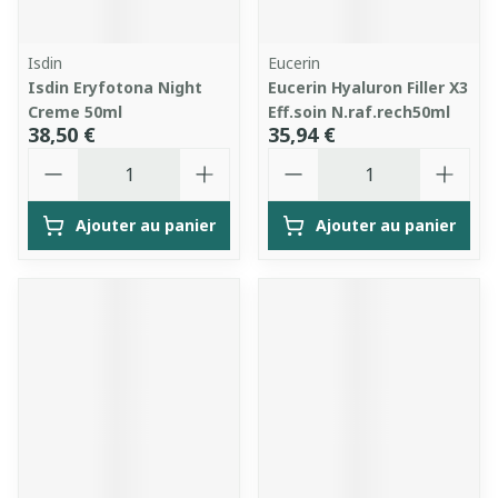
Isdin
Eucerin
Isdin Eryfotona Night
Eucerin Hyaluron Filler X3
Creme 50ml
Eff.soin N.raf.rech50ml
38,50 €
35,94 €
Quantité
Quantité
Ajouter au panier
Ajouter au panier