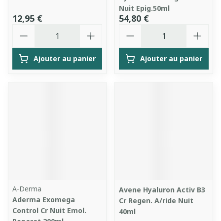
Nuit Epig.50ml
12,95 €
54,80 €
Quantité
Quantité
Ajouter au panier
Ajouter au panier
A-Derma
Avene Hyaluron Activ B3
Aderma Exomega
Cr Regen. A/ride Nuit
Control Cr Nuit Emol.
40ml