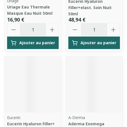
Uriage
Eucerin Hyaluron
Uriage Eau Thermale
Filler+elast. Soin Nuit
Masque Eau Nuit 50ml
50ml
16,90 €
48,94 €
Quantité
Quantité
Ajouter au panier
Ajouter au panier
Eucerin
A-Derma
Eucerin Hyaluron Filler+
Aderma Exomega