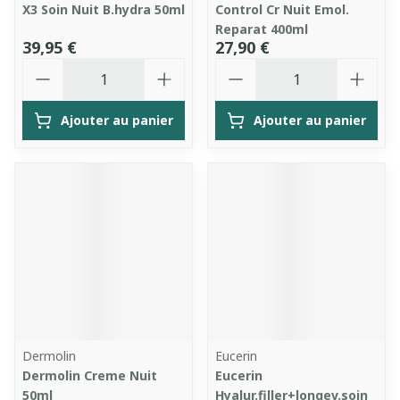
X3 Soin Nuit B.hydra 50ml
Control Cr Nuit Emol.
Reparat 400ml
39,95 €
27,90 €
Quantité
Quantité
Ajouter au panier
Ajouter au panier
Dermolin
Eucerin
Dermolin Creme Nuit
Eucerin
50ml
Hyalur.filler+longev.soin