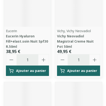
Eucerin
Vichy, Vichy Neovadiol
Eucerin Hyaluron
Vichy Neovadiol
Fill+elast.soin Nuit Spf30
Magistral Creme Nuit
R.50ml
Pot 50ml
38,95 €
49,95 €
Quantité
Quantité
Ajouter au panier
Ajouter au panier