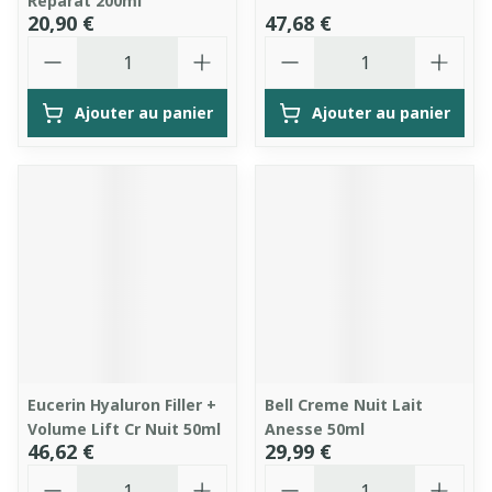
Reparat 200ml
20,90 €
47,68 €
Quantité
Quantité
Ajouter au panier
Ajouter au panier
Eucerin Hyaluron Filler +
Bell Creme Nuit Lait
Volume Lift Cr Nuit 50ml
Anesse 50ml
46,62 €
29,99 €
Quantité
Quantité