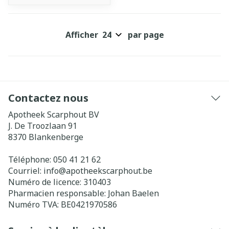
Afficher
par page
Contactez nous
Apotheek Scarphout BV
J. De Troozlaan 91
8370
Blankenberge
Téléphone:
050 41 21 62
Courriel:
info@
apotheekscarphout.be
Numéro de licence:
310403
Pharmacien responsable:
Johan Baelen
Numéro TVA:
BE0421970586