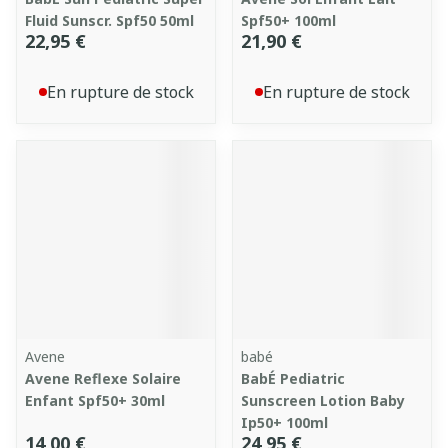
Fluid Sunscr. Spf50 50ml
Spf50+ 100ml
22,95 €
21,90 €
En rupture de stock
En rupture de stock
Avene
babé
Avene Reflexe Solaire
BabÉ Pediatric
Enfant Spf50+ 30ml
Sunscreen Lotion Baby
Ip50+ 100ml
14,00 €
24,95 €