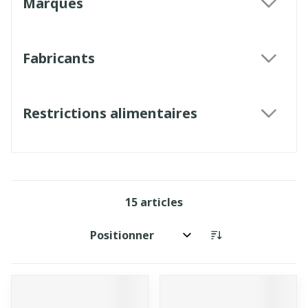
Marques
filter
Fabricants
filter
Restrictions alimentaires
filter
15
articles
Trier par: