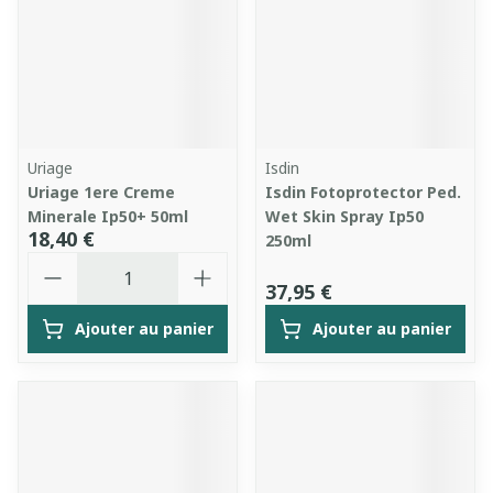
Uriage
Isdin
Uriage 1ere Creme
Isdin Fotoprotector Ped.
Minerale Ip50+ 50ml
Wet Skin Spray Ip50
18,40 €
250ml
Quantité
37,95 €
Ajouter au panier
Ajouter au panier