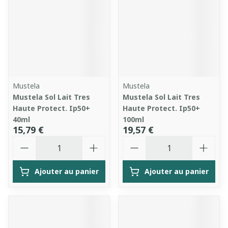
Mustela
Mustela
Mustela Sol Lait Tres
Mustela Sol Lait Tres
Haute Protect. Ip50+
Haute Protect. Ip50+
40ml
100ml
15,79 €
19,57 €
Quantité
Quantité
Ajouter au panier
Ajouter au panier