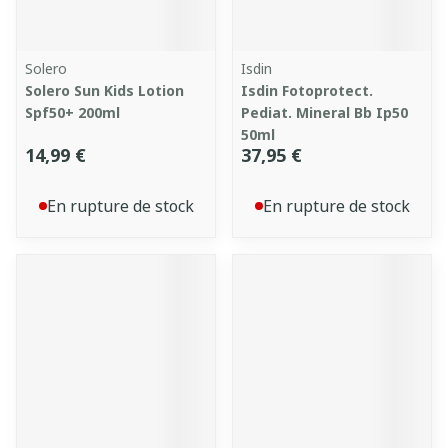
Solero
Isdin
Solero Sun Kids Lotion
Isdin Fotoprotect.
Spf50+ 200ml
Pediat. Mineral Bb Ip50
50ml
14,99 €
37,95 €
En rupture de stock
En rupture de stock