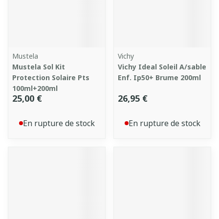
Mustela
Vichy
Mustela Sol Kit
Vichy Ideal Soleil A/sable
Protection Solaire Pts
Enf. Ip50+ Brume 200ml
100ml+200ml
25,00 €
26,95 €
En rupture de stock
En rupture de stock