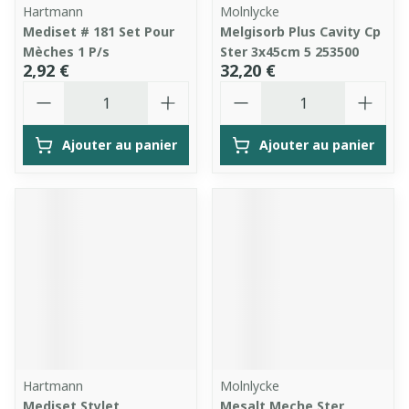
Hartmann
Molnlycke
Mediset # 181 Set Pour
Melgisorb Plus Cavity Cp
Mèches 1 P/s
Ster 3x45cm 5 253500
2,92 €
32,20 €
Quantité
Quantité
Ajouter au panier
Ajouter au panier
Hartmann
Molnlycke
Mediset Stylet
Mesalt Meche Ster