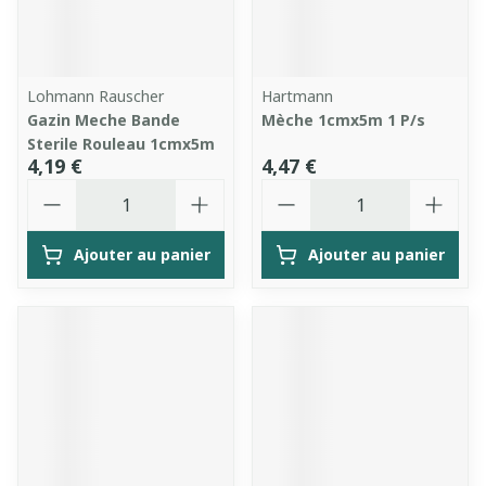
Lohmann Rauscher
Hartmann
Gazin Meche Bande
Mèche 1cmx5m 1 P/s
Sterile Rouleau 1cmx5m
4,19 €
4,47 €
Quantité
Quantité
Ajouter au panier
Ajouter au panier