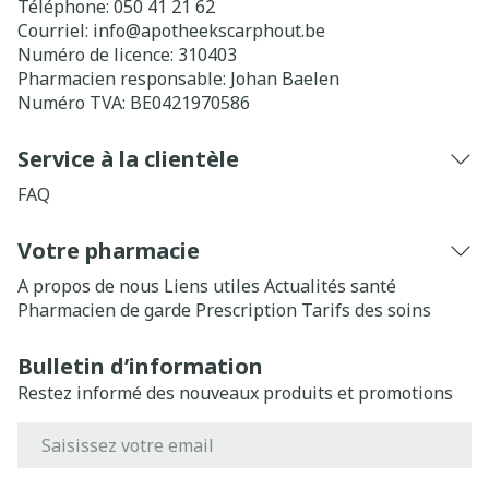
Téléphone:
050 41 21 62
Courriel:
info@
apotheekscarphout.be
Numéro de licence:
310403
Pharmacien responsable:
Johan Baelen
Numéro TVA:
BE0421970586
Service à la clientèle
FAQ
Votre pharmacie
A propos de nous
Liens utiles
Actualités santé
Pharmacien de garde
Prescription
Tarifs des soins
Bulletin d’information
Restez informé des nouveaux produits et promotions
Adresse mail