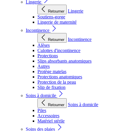
Lingerie
Lingerie
Retourner
Soutiens-gorge
Lingerie de maternité
Incontinence
Incontinence
Retourner
Alèses
Culottes d'incontinence
Protections
Slips absorbants anatomiques
Autres
Protège matelas
Protections anatomiques
Protection de la peau
Slip de fixation
Soins à domicile
Soins à domicile
Retourner
Piles
Accessoires
Matériel stérile
Soins des plaies