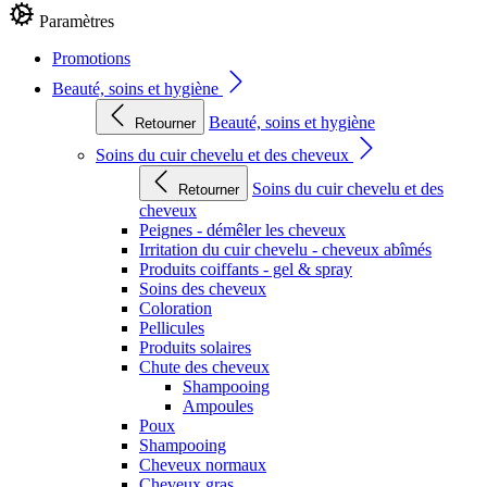
Paramètres
Promotions
Beauté, soins et hygiène
Beauté, soins et hygiène
Retourner
Soins du cuir chevelu et des cheveux
Soins du cuir chevelu et des
Retourner
cheveux
Peignes - démêler les cheveux
Irritation du cuir chevelu - cheveux abîmés
Produits coiffants - gel & spray
Soins des cheveux
Coloration
Pellicules
Produits solaires
Chute des cheveux
Shampooing
Ampoules
Poux
Shampooing
Cheveux normaux
Cheveux gras