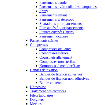
Pansements bande
Pansemants hydrocolloides - ampoules
Spray
Pansements enfant
Pansements waterproof
Sparadraps pour pansements
Film adhésif pour pansements
Sutures cutanées, strips
Pansement oculaire
Pansements stériles
Compresses
Compresses oculaires
Compresses stériles
Coussinets allaitement
Compresses non stériles
Kompres pad met kleeflaag
Bandes de fixation
Bandes de fixation adhésives
Bandes de fixation non adhésives
Bande contention
Hémostase
Traitement des cicatrices
Filets tubulaires
Doigtiers
Meches