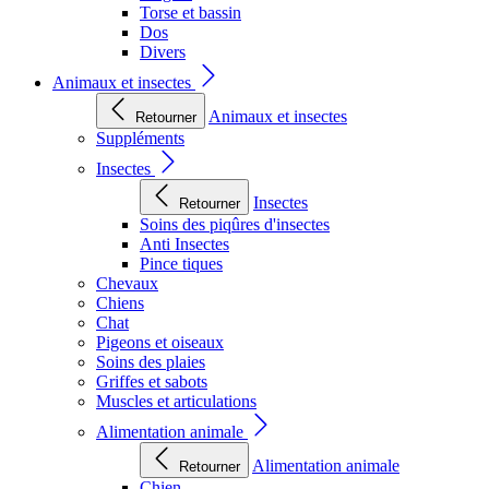
Torse et bassin
Dos
Divers
Animaux et insectes
Animaux et insectes
Retourner
Suppléments
Insectes
Insectes
Retourner
Soins des piqûres d'insectes
Anti Insectes
Pince tiques
Chevaux
Chiens
Chat
Pigeons et oiseaux
Soins des plaies
Griffes et sabots
Muscles et articulations
Alimentation animale
Alimentation animale
Retourner
Chien