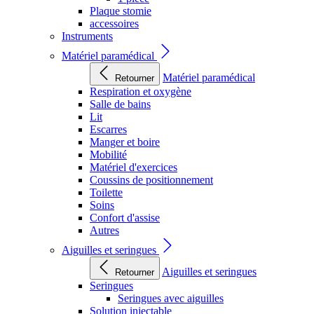
Plaque stomie
accessoires
Instruments
Matériel paramédical
Matériel paramédical
Retourner
Respiration et oxygène
Salle de bains
Lit
Escarres
Manger et boire
Mobilité
Matériel d'exercices
Coussins de positionnement
Toilette
Soins
Confort d'assise
Autres
Aiguilles et seringues
Aiguilles et seringues
Retourner
Seringues
Seringues avec aiguilles
Solution injectable