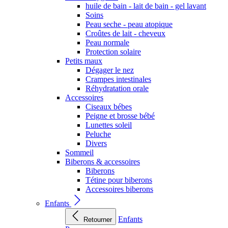
huile de bain - lait de bain - gel lavant
Soins
Peau seche - peau atopique
Croûtes de lait - cheveux
Peau normale
Protection solaire
Petits maux
Dégager le nez
Crampes intestinales
Réhydratation orale
Accessoires
Ciseaux bébes
Peigne et brosse bébé
Lunettes soleil
Peluche
Divers
Sommeil
Biberons & accessoires
Biberons
Tétine pour biberons
Accessoires biberons
Enfants
Enfants
Retourner