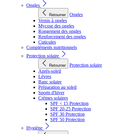
Ongles
Ongles
Retourner
Vernis à ongles
Mycose des ongles
Rongement des ongles
Renforcement des ongles
Cuticules
Compléments nutritionnels
Protection solaire
Protection solaire
Retourner
Après-soleil
Lèvres
Banc solaire
Préparation au soleil
Sports d'hiver
Crèmes solaires
SPF < 15 Protection
SPF 20-25 Protection
SPF 30 Protection
SPF 50 Protection
Hygiène