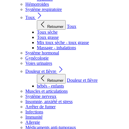
Hémorroïdes
Système respiratoire
Toux
Toux
Retourner
Toux sèche
Toux grasse
Mix toux sèche - toux grasse
Massage - inhalations
Système hormonal
Gynécologie
Voies urinaires
Douleur et fièvre
Douleur et fièvre
Retourner
bébés - enfants
Muscles et articulations
Système nerveux
Insomnie, anxiété et stress
Arrêter de fumer
Infections
Immunité
Allergie
Médicaments anti-tumoraux