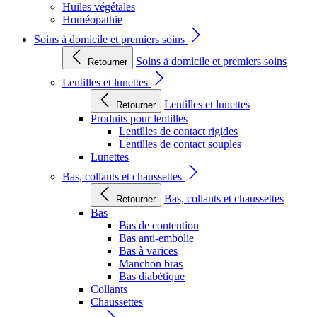
Huiles végétales
Homéopathie
Soins à domicile et premiers soins
Soins à domicile et premiers soins
Retourner
Lentilles et lunettes
Lentilles et lunettes
Retourner
Produits pour lentilles
Lentilles de contact rigides
Lentilles de contact souples
Lunettes
Bas, collants et chaussettes
Bas, collants et chaussettes
Retourner
Bas
Bas de contention
Bas anti-embolie
Bas à varices
Manchon bras
Bas diabétique
Collants
Chaussettes