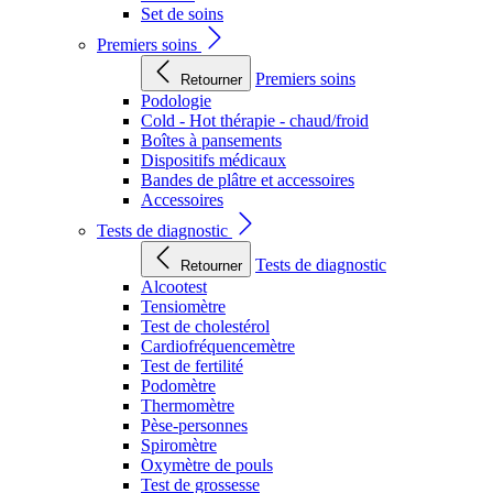
Set de soins
Premiers soins
Premiers soins
Retourner
Podologie
Cold - Hot thérapie - chaud/froid
Boîtes à pansements
Dispositifs médicaux
Bandes de plâtre et accessoires
Accessoires
Tests de diagnostic
Tests de diagnostic
Retourner
Alcootest
Tensiomètre
Test de cholestérol
Cardiofréquencemètre
Test de fertilité
Podomètre
Thermomètre
Pèse-personnes
Spiromètre
Oxymètre de pouls
Test de grossesse