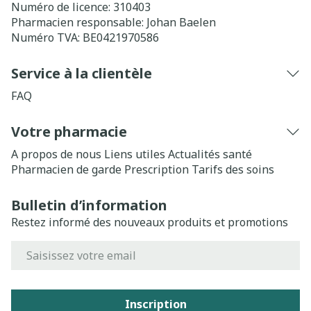
Numéro de licence:
310403
Pharmacien responsable:
Johan Baelen
Numéro TVA:
BE0421970586
Service à la clientèle
FAQ
Votre pharmacie
A propos de nous
Liens utiles
Actualités santé
Pharmacien de garde
Prescription
Tarifs des soins
Bulletin d’information
Restez informé des nouveaux produits et promotions
Adresse mail
Inscription