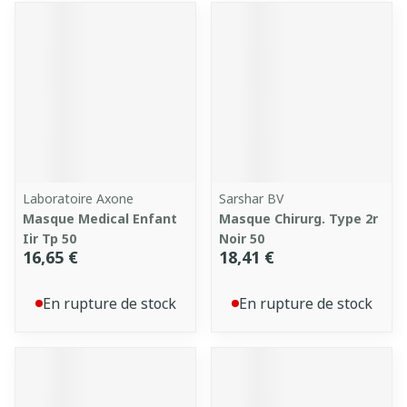
Laboratoire Axone
Sarshar BV
Masque Medical Enfant
Masque Chirurg. Type 2r
Iir Tp 50
Noir 50
16,65 €
18,41 €
En rupture de stock
En rupture de stock