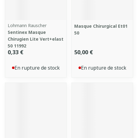
Lohmann Rauscher
Masque Chirurgical Et01
Sentinex Masque
50
Chirugien Lite Vert+elast
50 11992
0,33 €
50,00 €
En rupture de stock
En rupture de stock