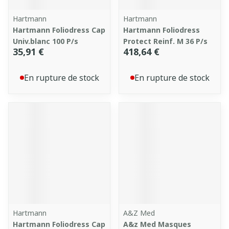
Hartmann
Hartmann
Hartmann Foliodress Cap
Hartmann Foliodress
Univ.blanc 100 P/s
Protect Reinf. M 36 P/s
35,91 €
418,64 €
En rupture de stock
En rupture de stock
Hartmann
A&Z Med
Hartmann Foliodress Cap
A&z Med Masques