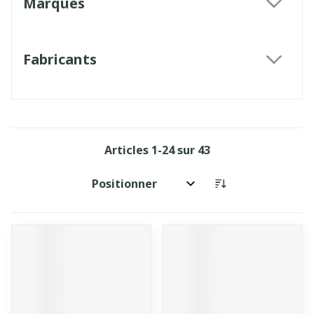
Marques
filter
Fabricants
filter
Articles
1
-
24
sur
43
Trier par: