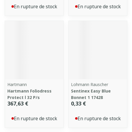
En rupture de stock
En rupture de stock
Hartmann
Lohmann Rauscher
Hartmann Foliodress
Sentinex Easy Blue
Protect l 32 P/s
Bonnet 1 17428
367,63 €
0,33 €
En rupture de stock
En rupture de stock