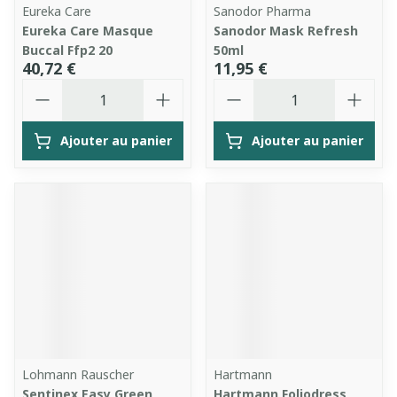
Eureka Care
Sanodor Pharma
Eureka Care Masque
Sanodor Mask Refresh
Buccal Ffp2 20
50ml
40,72 €
11,95 €
Quantité
Quantité
Ajouter au panier
Ajouter au panier
Lohmann Rauscher
Hartmann
Sentinex Easy Green
Hartmann Foliodress