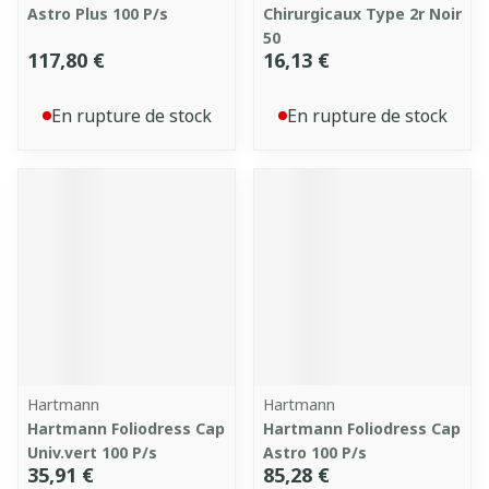
Astro Plus 100 P/s
Chirurgicaux Type 2r Noir
50
117,80 €
16,13 €
En rupture de stock
En rupture de stock
Hartmann
Hartmann
Hartmann Foliodress Cap
Hartmann Foliodress Cap
Univ.vert 100 P/s
Astro 100 P/s
35,91 €
85,28 €