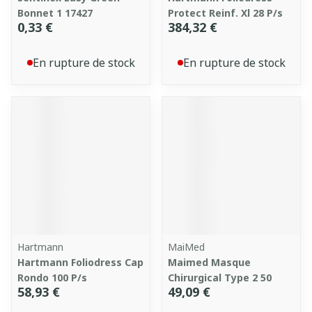
Bonnet 1 17427
Protect Reinf. Xl 28 P/s
0,33 €
384,32 €
En rupture de stock
En rupture de stock
Hartmann
MaiMed
Hartmann Foliodress Cap
Maimed Masque
Rondo 100 P/s
Chirurgical Type 2 50
58,93 €
49,09 €