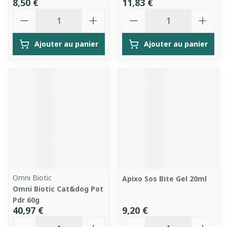
8,50 €
11,83 €
Quantité
Quantité
Ajouter au panier
Ajouter au panier
Omni Biotic
Apixo Sos Bite Gel 20ml
Omni Biotic Cat&dog Pot
Pdr 60g
40,97 €
9,20 €
Quantité
Quantité