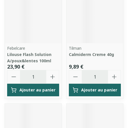
Febelcare
Tilman
Lilouse Flash Solution
Calmiderm Creme 40g
A/poux&lentes 100ml
23,90 €
9,89 €
Quantité
Quantité
Ajouter au panier
Ajouter au panier