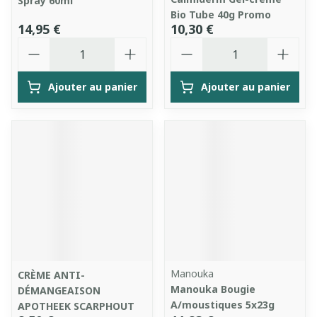
Spray 60ml
Bio Tube 40g Promo
14,95 €
10,30 €
Quantité
Quantité
Ajouter au panier
Ajouter au panier
Manouka
CRÈME ANTI-
Manouka Bougie
DÉMANGEAISON
A/moustiques 5x23g
APOTHEEK SCARPHOUT