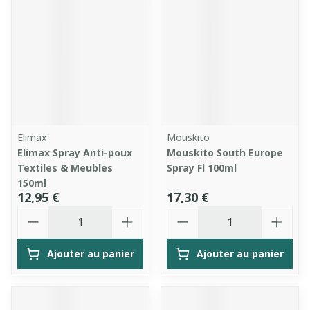
Elimax
Mouskito
Elimax Spray Anti-poux
Mouskito South Europe
Textiles & Meubles
Spray Fl 100ml
150ml
12,95 €
17,30 €
Quantité
Quantité
Ajouter au panier
Ajouter au panier