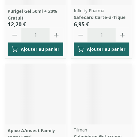
Infinity Pharma
Purigel Gel 50ml + 20%
Safecard Carte-à-Tique
Gratuit
12,20 €
6,95 €
Quantité
Quantité
Ajouter au panier
Ajouter au panier
Tilman
Apixo A/insect Family
Calmiderm Gel-creme