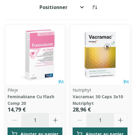
Trier par:
Pileje
Nutriphyt
Feminabiane Cu Flash
Vacramac 30 Caps 3x10
Comp 20
Nutriphyt
14,79 €
28,96 €
Quantité
Quantité
Ajouter au panier
Ajouter au panier