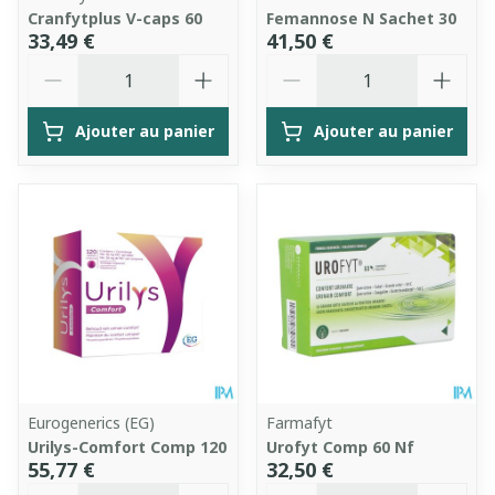
Cranfytplus V-caps 60
Femannose N Sachet 30
33,49 €
41,50 €
Quantité
Quantité
Ajouter au panier
Ajouter au panier
Eurogenerics (EG)
Farmafyt
Urilys-Comfort Comp 120
Urofyt Comp 60 Nf
55,77 €
32,50 €
Quantité
Quantité