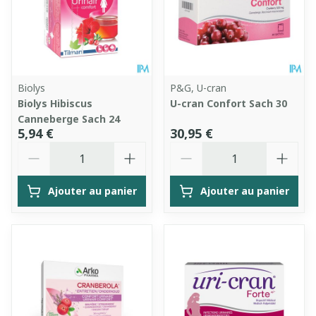
Biolys
P&G, U-cran
Biolys Hibiscus
U-cran Confort Sach 30
Canneberge Sach 24
5,94 €
30,95 €
Quantité
Quantité
Ajouter au panier
Ajouter au panier