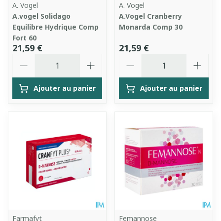
A. Vogel
A. Vogel
A.vogel Solidago
A.Vogel Cranberry
Equilibre Hydrique Comp
Monarda Comp 30
Fort 60
21,59 €
21,59 €
Quantité
Quantité
Ajouter au panier
Ajouter au panier
Farmafyt
Femannose