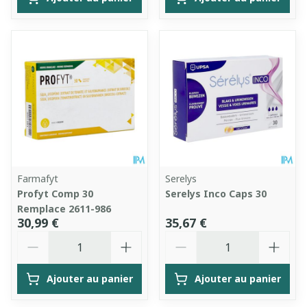
Farmafyt
Serelys
Profyt Comp 30
Serelys Inco Caps 30
Remplace 2611-986
30,99 €
35,67 €
Quantité
Quantité
Ajouter au panier
Ajouter au panier