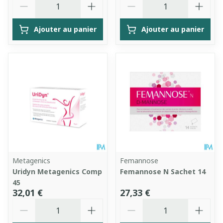
Ajouter au panier
Ajouter au panier
Metagenics
Femannose
Uridyn Metagenics Comp
Femannose N Sachet 14
45
32,01 €
27,33 €
Quantité
Quantité