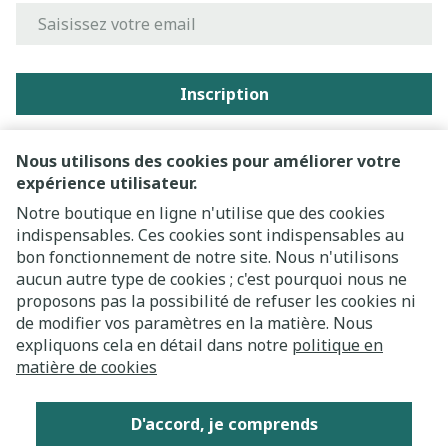
Adresse mail
Inscription
En cliquant sur s'abonner, vous vous abonnez à notre
newsletter et acceptez notre
politique de confidentialité
.
Nous utilisons des cookies pour améliorer votre
expérience utilisateur.
Notre boutique en ligne n'utilise que des cookies
indispensables. Ces cookies sont indispensables au
bon fonctionnement de notre site. Nous n'utilisons
aucun autre type de cookies ; c'est pourquoi nous ne
proposons pas la possibilité de refuser les cookies ni
de modifier vos paramètres en la matière. Nous
expliquons cela en détail dans notre
politique en
Liens légaux
matière de cookies
D'accord, je comprends