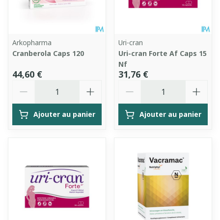
Arkopharma
Uri-cran
Cranberola Caps 120
Uri-cran Forte Af Caps 15
Nf
44,60 €
31,76 €
Quantité
Quantité
Ajouter au panier
Ajouter au panier