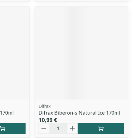
Difrax
 170ml
Difrax Biberon-s Natural Ice 170ml
10,99 €
Quantité