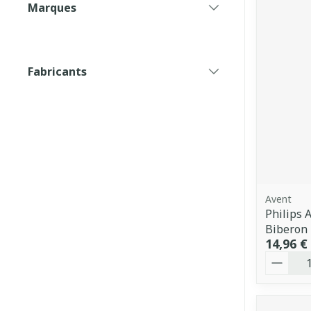
Marques
filter
Fabricants
filter
Avent
Philips 
Biberon
14,96 €
Quantit