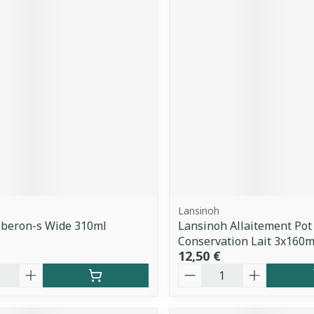
Lansinoh
iberon-s Wide 310ml
Lansinoh Allaitement Pot
Conservation Lait 3x160m
12,50 €
é
Quantité