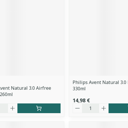
Philips Avent Natural 3.0
Avent Natural 3.0 Airfree
330ml
 260ml
14,98 €
é
Quantité