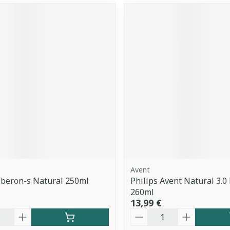
Avent
iberon-s Natural 250ml
Philips Avent Natural 3.0
260ml
13,99 €
é
Quantité