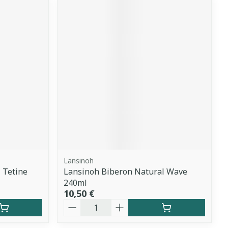
Lansinoh
 Tetine
Lansinoh Biberon Natural Wave
240ml
10,50 €
Quantité