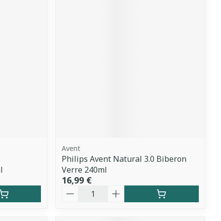
Avent
Philips Avent Natural 3.0 Biberon
l
Verre 240ml
16,99 €
Quantité