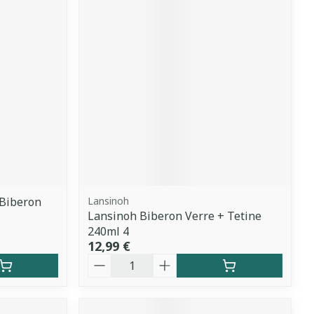
 Biberon
Lansinoh
Lansinoh Biberon Verre + Tetine
240ml 4
12,99 €
Quantité