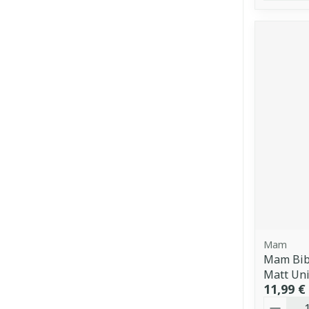
Mam
Mam Bibe
Matt Un
11,99 €
Quantit