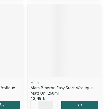
Mam
/colique
Mam Biberon Easy Start A/colique
Matt Uni 260ml
12,49 €
Quantité