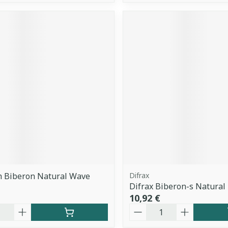
h Biberon Natural Wave
Difrax
Difrax Biberon-s Natural
10,92 €
é
Quantité