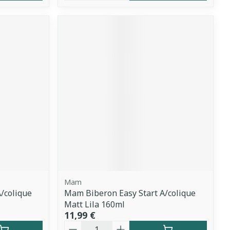
Mam
/colique
Mam Biberon Easy Start A/colique
Matt Lila 160ml
11,99 €
Quantité