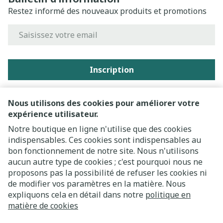
Restez informé des nouveaux produits et promotions
Adresse mail
Inscription
En cliquant sur s'abonner, vous vous abonnez à notre
newsletter et acceptez notre
politique de confidentialité
.
Nous utilisons des cookies pour améliorer votre
expérience utilisateur.
Notre boutique en ligne n'utilise que des cookies
indispensables. Ces cookies sont indispensables au
bon fonctionnement de notre site. Nous n'utilisons
aucun autre type de cookies ; c'est pourquoi nous ne
proposons pas la possibilité de refuser les cookies ni
de modifier vos paramètres en la matière. Nous
expliquons cela en détail dans notre
politique en
Liens légaux
matière de cookies