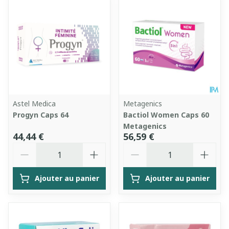
Astel Medica
Metagenics
Progyn Caps 64
Bactiol Women Caps 60
Metagenics
44,44 €
56,59 €
Quantité
Quantité
Ajouter au panier
Ajouter au panier