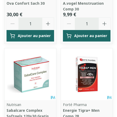
Ova Confort Sach 30
A.vogel Menstruation
Comp 30
30,00 €
9,99 €
Quantité
Quantité
Ajouter au panier
Ajouter au panier
Nutrisan
Forté Pharma
Sabalcare Complex
Energie Tigra+ Men
Softgels 120+30 Gratis
Comp 28