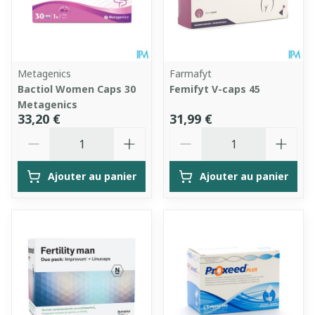
Metagenics
Farmafyt
Bactiol Women Caps 30
Femifyt V-caps 45
Metagenics
33,20 €
31,99 €
Quantité
Quantité
Ajouter au panier
Ajouter au panier