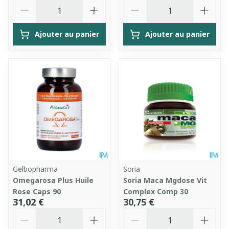
Quantité
Quantité
Ajouter au panier
Ajouter au panier
Gelbopharma
Soria
Omegarosa Plus Huile
Soria Maca Mgdose Vit
Rose Caps 90
Complex Comp 30
31,02 €
30,75 €
Quantité
Quantité