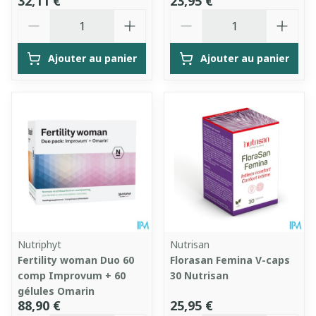
32,11 €
23,95 €
Quantité
Quantité
Ajouter au panier
Ajouter au panier
Nutriphyt
Nutrisan
Fertility woman Duo 60
Florasan Femina V-caps
comp Improvum + 60
30 Nutrisan
gélules Omarin
88,90 €
25,95 €