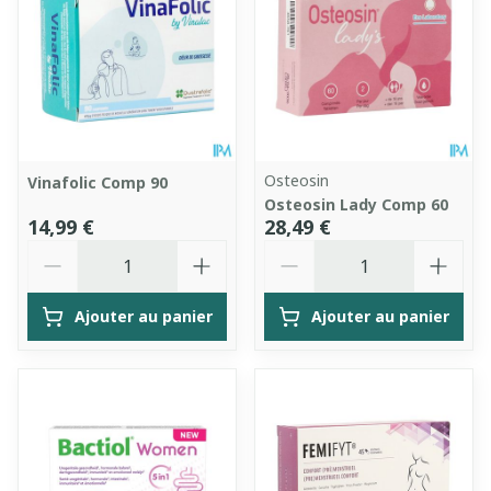
Osteosin
Vinafolic Comp 90
Osteosin Lady Comp 60
14,99 €
28,49 €
Quantité
Quantité
Ajouter au panier
Ajouter au panier