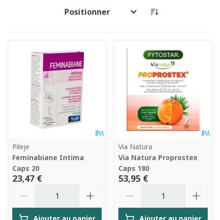
Trier par:
Pileje
Via Natura
Feminabiane Intima
Via Natura Proprostex
Caps 20
Caps 180
23,47 €
53,95 €
Quantité
Quantité
Ajouter au panier
Ajouter au panier