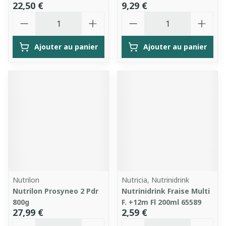
22,50 €
9,29 €
Quantité
Quantité
Ajouter au panier
Ajouter au panier
Nutrilon
Nutricia, Nutrinidrink
Nutrilon Prosyneo 2 Pdr
Nutrinidrink Fraise Multi
800g
F. +12m Fl 200ml 65589
27,99 €
2,59 €
Quantité
Quantité