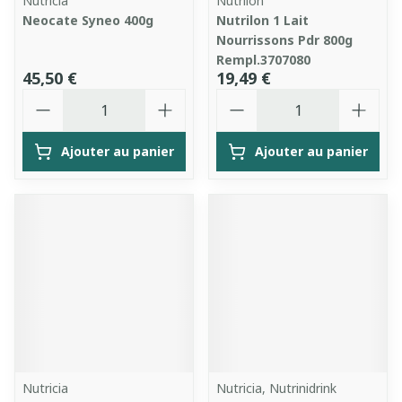
Nutricia
Nutrilon
Neocate Syneo 400g
Nutrilon 1 Lait
Nourrissons Pdr 800g
Rempl.3707080
45,50 €
19,49 €
Quantité
Quantité
Ajouter au panier
Ajouter au panier
Nutricia
Nutricia, Nutrinidrink