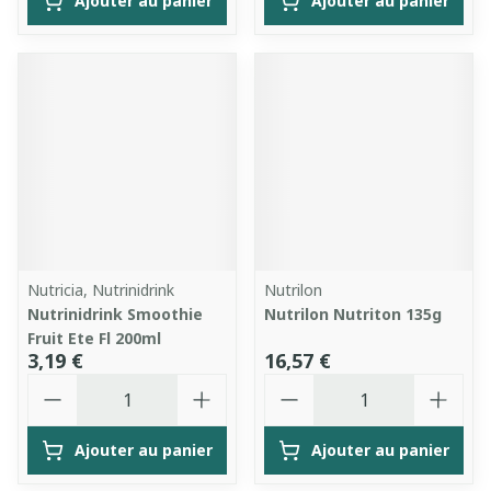
Ajouter au panier
Ajouter au panier
Nutricia, Nutrinidrink
Nutrilon
Nutrinidrink Smoothie
Nutrilon Nutriton 135g
Fruit Ete Fl 200ml
3,19 €
16,57 €
Quantité
Quantité
Ajouter au panier
Ajouter au panier