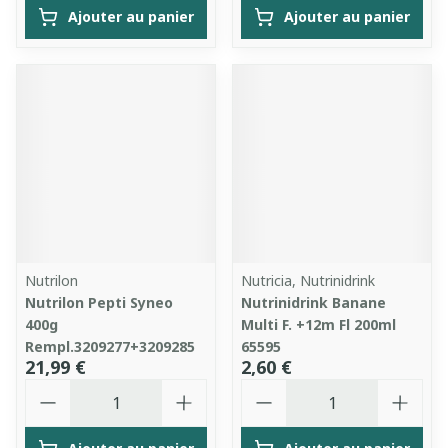
Ajouter au panier
Ajouter au panier
Nutrilon
Nutricia, Nutrinidrink
Nutrilon Pepti Syneo
Nutrinidrink Banane
400g
Multi F. +12m Fl 200ml
Rempl.3209277+3209285
65595
21,99 €
2,60 €
Quantité
Quantité