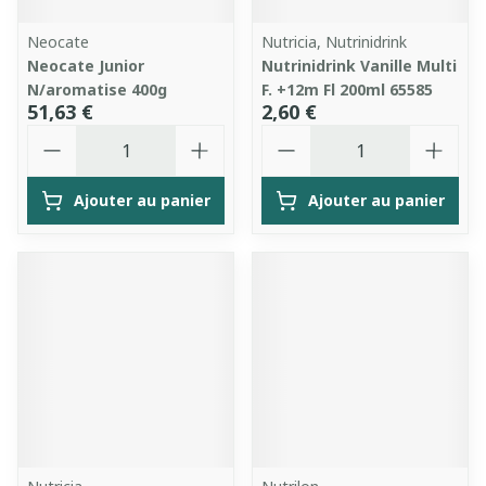
Neocate
Nutricia, Nutrinidrink
Neocate Junior
Nutrinidrink Vanille Multi
N/aromatise 400g
F. +12m Fl 200ml 65585
51,63 €
2,60 €
Quantité
Quantité
Ajouter au panier
Ajouter au panier