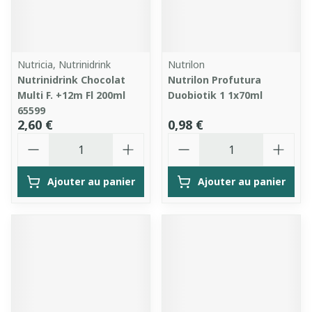
Nutricia, Nutrinidrink
Nutrilon
Nutrinidrink Chocolat
Nutrilon Profutura
Multi F. +12m Fl 200ml
Duobiotik 1 1x70ml
65599
2,60 €
0,98 €
Quantité
Quantité
Ajouter au panier
Ajouter au panier