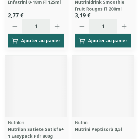
Infatrini 0-18m Fl 125ml
Nutrinidrink Smoothie
Fruit Rouges Fl 200ml
2,77 €
3,19 €
Quantité
Quantité
Ajouter au panier
Ajouter au panier
Nutrilon
Nutrini
Nutrilon Satiete Satisfa+
Nutrini Peptisorb 0,5l
1 Easypack Pdr 800g