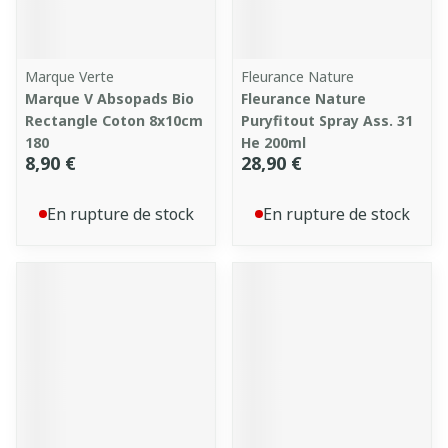
Marque Verte
Fleurance Nature
Marque V Absopads Bio
Fleurance Nature
Rectangle Coton 8x10cm
Puryfitout Spray Ass. 31
180
He 200ml
8,90 €
28,90 €
En rupture de stock
En rupture de stock