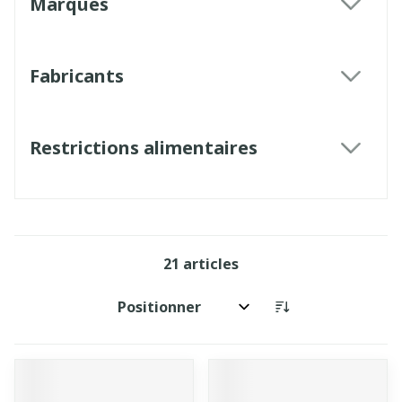
Marques
filter
Fabricants
filter
Restrictions alimentaires
filter
21
articles
Trier par: