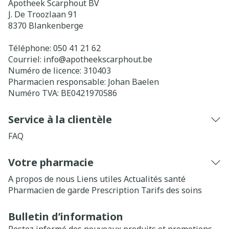
Apotheek Scarphout BV
J. De Troozlaan 91
8370
Blankenberge
Téléphone:
050 41 21 62
Courriel:
info@
apotheekscarphout.be
Numéro de licence:
310403
Pharmacien responsable:
Johan Baelen
Numéro TVA:
BE0421970586
Service à la clientèle
FAQ
Votre pharmacie
A propos de nous
Liens utiles
Actualités santé
Pharmacien de garde
Prescription
Tarifs des soins
Bulletin d’information