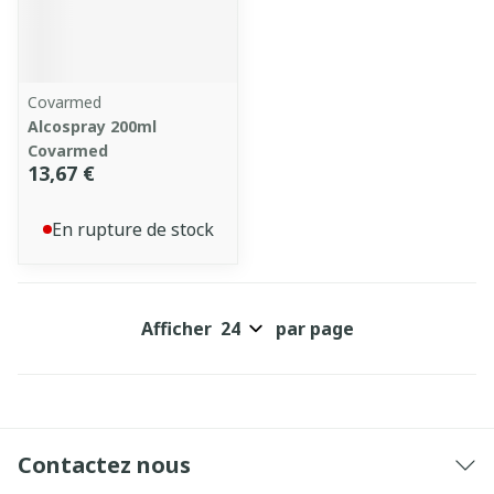
Covarmed
Alcospray 200ml
Covarmed
13,67 €
En rupture de stock
Afficher
par page
Contactez nous