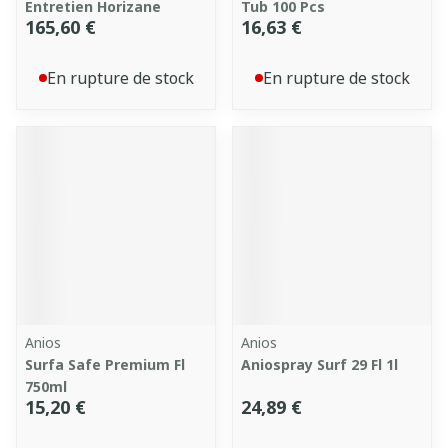
Entretien Horizane
Tub 100 Pcs
165,60 €
16,63 €
En rupture de stock
En rupture de stock
Anios
Anios
Surfa Safe Premium Fl
Aniospray Surf 29 Fl 1l
750ml
15,20 €
24,89 €