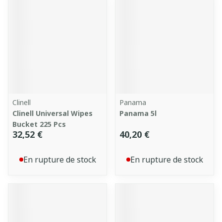
Clinell
Panama
Clinell Universal Wipes
Panama 5l
Bucket 225 Pcs
32,52 €
40,20 €
En rupture de stock
En rupture de stock