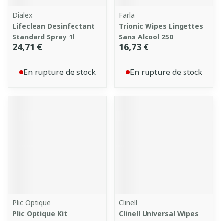
Dialex
Farla
Lifeclean Desinfectant
Trionic Wipes Lingettes
Standard Spray 1l
Sans Alcool 250
24,71 €
16,73 €
En rupture de stock
En rupture de stock
Plic Optique
Clinell
Plic Optique Kit
Clinell Universal Wipes