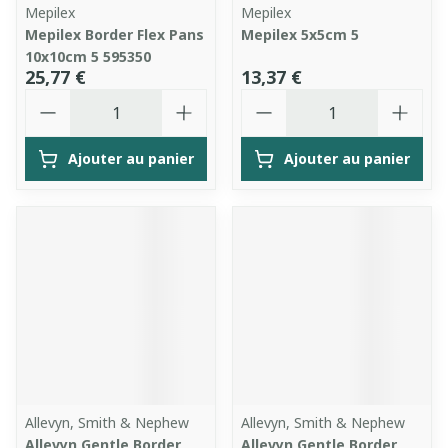
Mepilex
Mepilex
Mepilex Border Flex Pans
Mepilex 5x5cm 5
10x10cm 5 595350
25,77 €
13,37 €
Quantité
Quantité
Ajouter au panier
Ajouter au panier
Allevyn, Smith & Nephew
Allevyn, Smith & Nephew
Allevyn Gentle Border
Allevyn Gentle Border