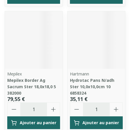
Mepilex
Hartmann
Mepilex Border Ag
Hydrotac Pans N/adh
Sacrum Ster 18,0x18,0 5
Ster 10,0x10,0cm 10
382000
6858324
79,55 €
35,11 €
Quantité
Quantité
Ajouter au panier
Ajouter au panier