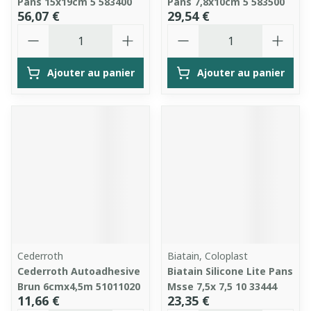
Pans 15x19cm 5 583400
Pans 7,8x10cm 5 583500
56,07 €
29,54 €
Quantité
Quantité
Ajouter au panier
Ajouter au panier
Cederroth
Biatain, Coloplast
Cederroth Autoadhesive
Biatain Silicone Lite Pans
Brun 6cmx4,5m 51011020
Msse 7,5x 7,5 10 33444
11,66 €
23,35 €