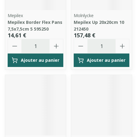
Mepilex
Molnlycke
Mepilex Border Flex Pans
Mepilex Up 20x20cm 10
7,5x7,5cm 5 595250
212450
14,61 €
157,48 €
Quantité
Quantité
Ajouter au panier
Ajouter au panier