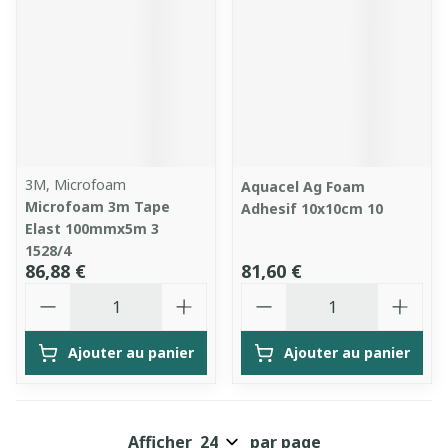
3M, Microfoam
Aquacel Ag Foam
Microfoam 3m Tape
Adhesif 10x10cm 10
Elast 100mmx5m 3
1528/4
86,88 €
81,60 €
Quantité
Quantité
Ajouter au panier
Ajouter au panier
Afficher
par page