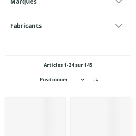
Marques
filter
Fabricants
filter
Articles
1
-
24
sur
145
Trier par: