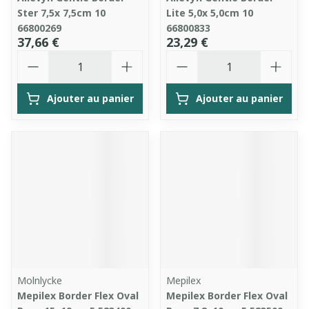
Ster 7,5x 7,5cm 10
Lite 5,0x 5,0cm 10
66800269
66800833
37,66 €
23,29 €
Quantité
Quantité
Ajouter au panier
Ajouter au panier
Molnlycke
Mepilex
Mepilex Border Flex Oval
Mepilex Border Flex Oval