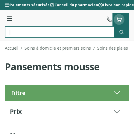
Aller au contenu
Paiements sécurisés
Conseil du pharmacien
Livraison rapide
Menu
Cherc
Rechercher
Accueil
/
Soins à domicile et premiers soins
/
Soins des plaies
/
Pansements mousse
Filtre
Passer à la liste des produits
Prix
filter