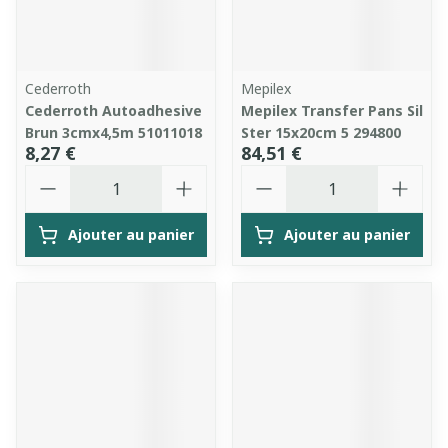
Cederroth
Mepilex
Cederroth Autoadhesive
Mepilex Transfer Pans Sil
Brun 3cmx4,5m 51011018
Ster 15x20cm 5 294800
8,27 €
84,51 €
Quantité
Quantité
Ajouter au panier
Ajouter au panier