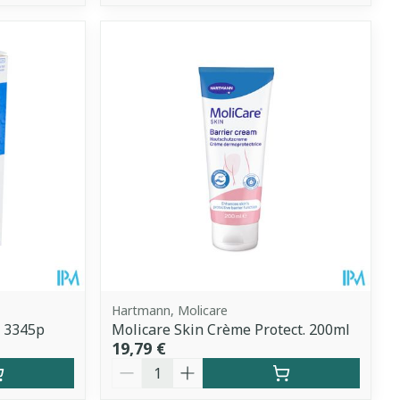
Hartmann, Molicare
l 3345p
Molicare Skin Crème Protect. 200ml
19,79 €
Quantité