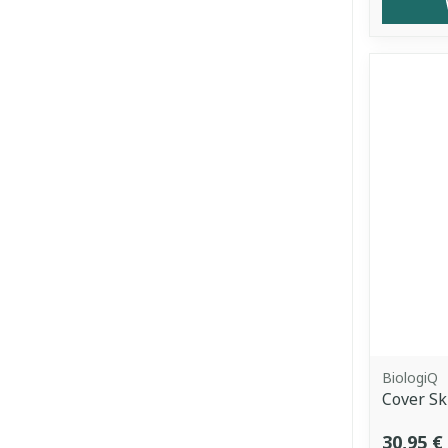
BiologiQ
Cover Sk
30,95 €