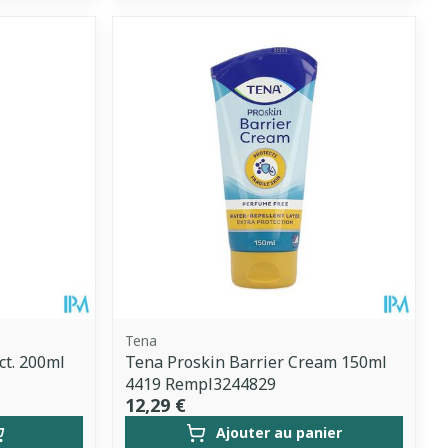
Tena
ct. 200ml
Tena Proskin Barrier Cream 150ml
4419 Rempl3244829
12,29 €
Ajouter au panier