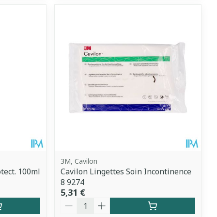
3M, Cavilon
tect. 100ml
Cavilon Lingettes Soin Incontinence
8 9274
5,31 €
Quantité