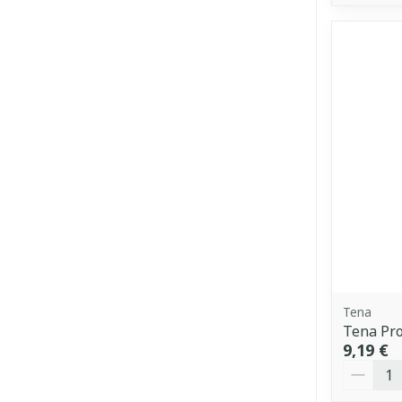
Tena
Tena Pro
9,19 €
Quantit