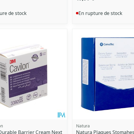
ure de stock
En rupture de stock
on
Natura
Durable Barrier Cream Next
Natura Plaques Stomahes.