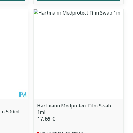
Hartmann Medprotect Film Swab
oin 500ml
1ml
17,69 €