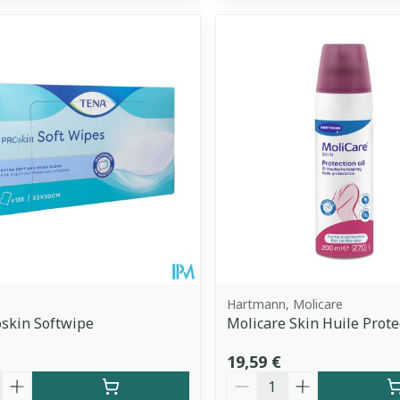
Hartmann, Molicare
skin Softwipe
Molicare Skin Huile Prote
19,59 €
é
Quantité