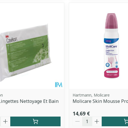
on
Hartmann, Molicare
Lingettes Nettoyage Et Bain
Molicare Skin Mousse Pro
14,69 €
é
Quantité