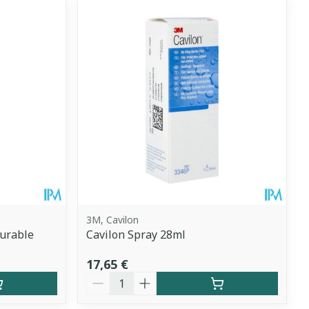
3M, Cavilon
Durable
Cavilon Spray 28ml
17,65 €
Quantité