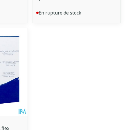
En rupture de stock
flex