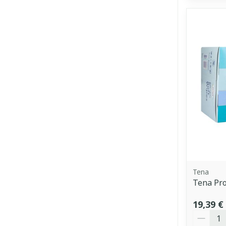
Tena
Tena Pro
19,39 €
Quantit