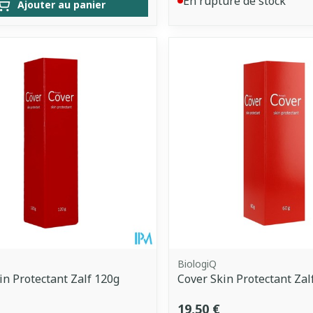
En rupture de stock
Ajouter au panier
BiologiQ
in Protectant Zalf 120g
Cover Skin Protectant Zal
19,50 €