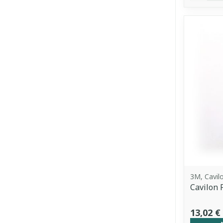
3M, Cavil
Cavilon 
13,02 €