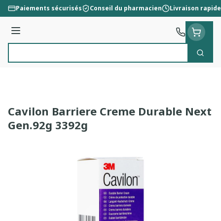
Aller au contenu
Paiements sécurisés
Conseil du pharmacien
Livraison rapide
Menu
Cherc
Rechercher
Cavilon Barriere Creme Durable Next
Gen.92g 3392g