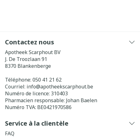
Contactez nous
Apotheek Scarphout BV
J. De Troozlaan 91
8370
Blankenberge
Téléphone:
050 41 21 62
Courriel:
info@
apotheekscarphout.be
Numéro de licence:
310403
Pharmacien responsable:
Johan Baelen
Numéro TVA:
BE0421970586
Service à la clientèle
FAQ