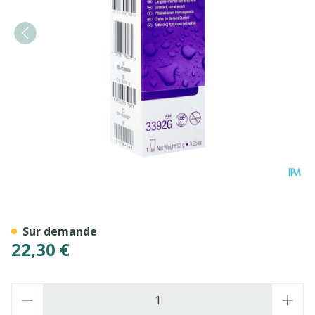
Cavilon Barriere Creme Dur
Sur demande
22,30 €
Quantité