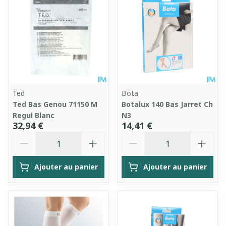
Ted
Bota
Ted Bas Genou 71150 M
Botalux 140 Bas Jarret Ch
Regul Blanc
N3
32,94 €
14,41 €
Quantité
Quantité
Ajouter au panier
Ajouter au panier