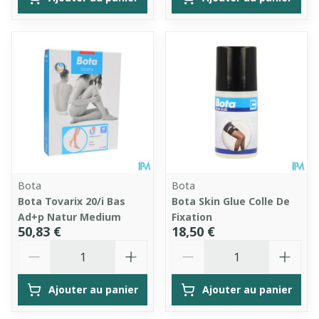
Bota
Bota
Bota Tovarix 20/i Bas
Bota Skin Glue Colle De
Ad+p Natur Medium
Fixation
50,83 €
18,50 €
Quantité
Quantité
Ajouter au panier
Ajouter au panier