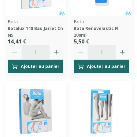
Bota
Bota
Botalux 140 Bas Jarret Ch
Bota Renovelastic Fl
N5
200ml
14,41 €
5,50 €
Quantité
Quantité
Ajouter au panier
Ajouter au panier