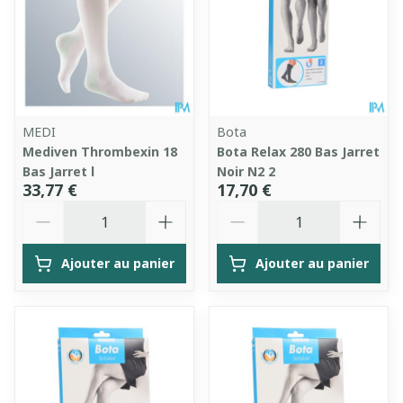
MEDI
Bota
Mediven Thrombexin 18
Bota Relax 280 Bas Jarret
Bas Jarret l
Noir N2 2
33,77 €
17,70 €
Quantité
Quantité
Ajouter au panier
Ajouter au panier