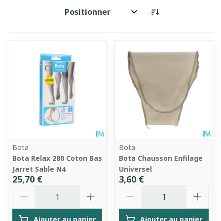
Trier par:
Bota
Bota
Bota Relax 280 Coton Bas
Bota Chausson Enfilage
Jarret Sable N4
Universel
25,70 €
3,60 €
Quantité
Quantité
Ajouter au panier
Ajouter au panier