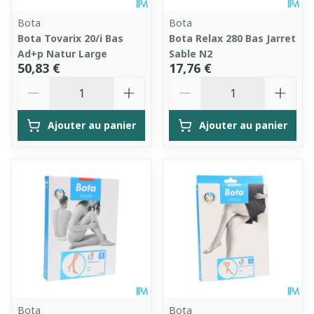
Bota
Bota
Bota Tovarix 20/i Bas
Bota Relax 280 Bas Jarret
Ad+p Natur Large
Sable N2
50,83 €
17,76 €
Quantité
Quantité
Ajouter au panier
Ajouter au panier
Bota
Bota