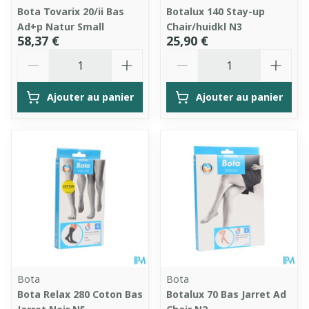
Bota Tovarix 20/ii Bas
Botalux 140 Stay-up
Ad+p Natur Small
Chair/huidkl N3
58,37 €
25,90 €
Quantité
Quantité
Ajouter au panier
Ajouter au panier
Bota
Bota
Bota Relax 280 Coton Bas
Botalux 70 Bas Jarret Ad