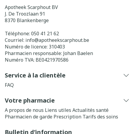
Apotheek Scarphout BV
J. De Troozlaan 91
8370
Blankenberge
Téléphone:
050 41 21 62
Courriel:
info@
apotheekscarphout.be
Numéro de licence:
310403
Pharmacien responsable:
Johan Baelen
Numéro TVA:
BE0421970586
Service à la clientèle
FAQ
Votre pharmacie
A propos de nous
Liens utiles
Actualités santé
Pharmacien de garde
Prescription
Tarifs des soins
Bulletin d’information