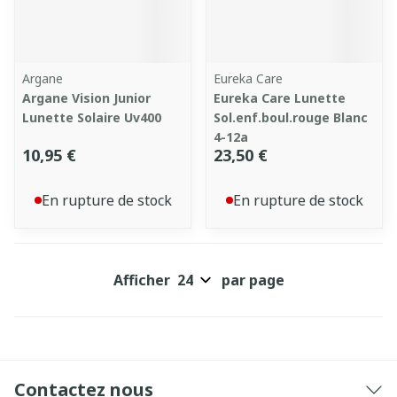
Argane
Eureka Care
Argane Vision Junior
Eureka Care Lunette
Lunette Solaire Uv400
Sol.enf.boul.rouge Blanc
4-12a
10,95 €
23,50 €
En rupture de stock
En rupture de stock
Afficher
par page
Contactez nous