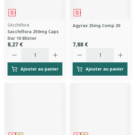
Médicament
Médicament
SAcchiflora
Agyrax 25mg Comp 20
Sacchiflora 250mg Caps
Dur 10 Blister
8,27 €
7,88 €
Quantité
Quantité
Ajouter au panier
Ajouter au panier