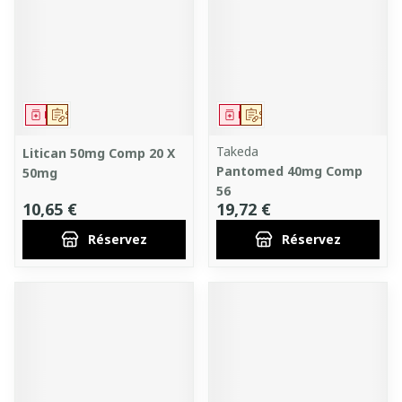
Médicament
Sur prescription
Médicament
Sur prescription
Takeda
Litican 50mg Comp 20 X
Pantomed 40mg Comp
50mg
56
10,65 €
19,72 €
Réservez
Réservez