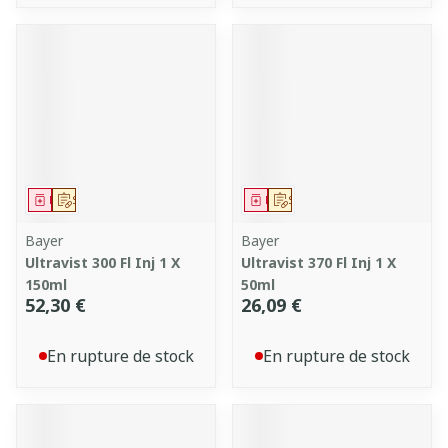
Médicament
Sur prescription
Médicament
Sur prescription
Bayer
Bayer
Ultravist 300 Fl Inj 1 X
Ultravist 370 Fl Inj 1 X
150ml
50ml
52,30 €
26,09 €
En rupture de stock
En rupture de stock