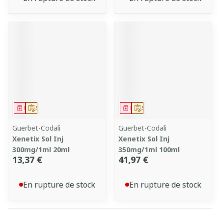
Médicament
Sur prescription
Médicament
Sur prescription
Guerbet-Codali
Guerbet-Codali
Xenetix Sol Inj
Xenetix Sol Inj
300mg/1ml 20ml
350mg/1ml 100ml
13,37 €
41,97 €
En rupture de stock
En rupture de stock