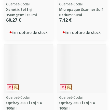
Guerbet-Codali
Guerbet-Codali
Xenetix Sol Inj
Micropaque Scanner Sulf
350mg/1ml 150ml
Barium150ml
60,27 €
7,12 €
En rupture de stock
En rupture de stock
Médicament
Sur prescription
Médicament
Sur prescription
Guerbet-Codali
Guerbet-Codali
Optiray 300 Fl Inj 1 X
Optiray 350 Fl Inj 1 X
100ml
100ml