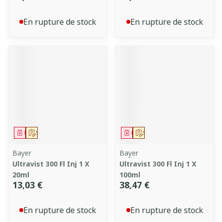
En rupture de stock
En rupture de stock
Médicament
Sur prescription
Médicament
Sur prescription
Bayer
Bayer
Ultravist 300 Fl Inj 1 X
Ultravist 300 Fl Inj 1 X
20ml
100ml
13,03 €
38,47 €
En rupture de stock
En rupture de stock