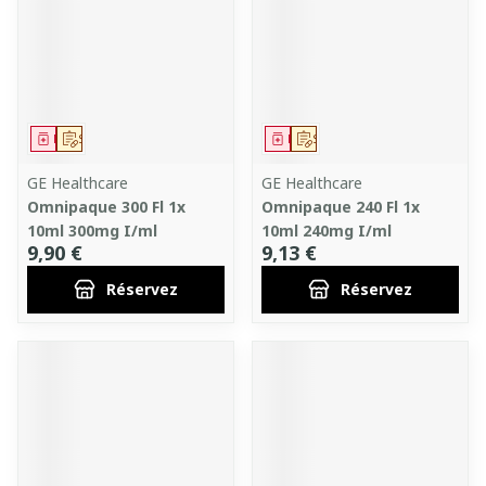
Médicament
Sur prescription
Médicament
Sur prescription
GE Healthcare
GE Healthcare
Omnipaque 300 Fl 1x
Omnipaque 240 Fl 1x
10ml 300mg I/ml
10ml 240mg I/ml
9,90 €
9,13 €
Réservez
Réservez