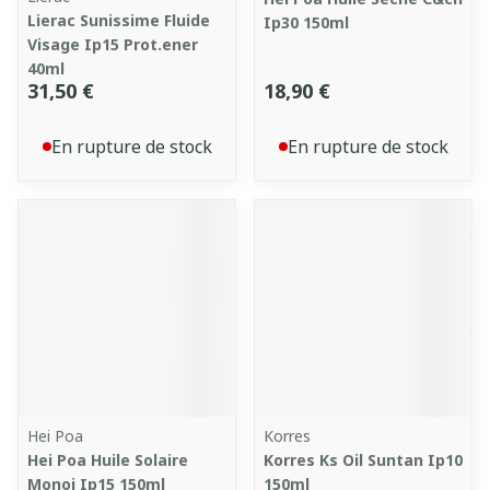
Lierac Sunissime Fluide
Ip30 150ml
Visage Ip15 Prot.ener
40ml
31,50 €
18,90 €
En rupture de stock
En rupture de stock
Hei Poa
Korres
Hei Poa Huile Solaire
Korres Ks Oil Suntan Ip10
Monoi Ip15 150ml
150ml