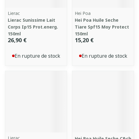
Lierac
Hei Poa
Lierac Sunissime Lait
Hei Poa Huile Seche
Corps Ip15 Prot.energ.
Tiare Spf15 Moy Protect
150ml
150ml
26,90 €
15,20 €
En rupture de stock
En rupture de stock
Lierac
Hei Poa Huile Seche C&ch