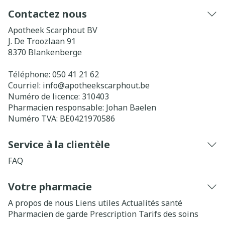
Contactez nous
Apotheek Scarphout BV
J. De Troozlaan 91
8370
Blankenberge
Téléphone:
050 41 21 62
Courriel:
info@
apotheekscarphout.be
Numéro de licence:
310403
Pharmacien responsable:
Johan Baelen
Numéro TVA:
BE0421970586
Service à la clientèle
FAQ
Votre pharmacie
A propos de nous
Liens utiles
Actualités santé
Pharmacien de garde
Prescription
Tarifs des soins