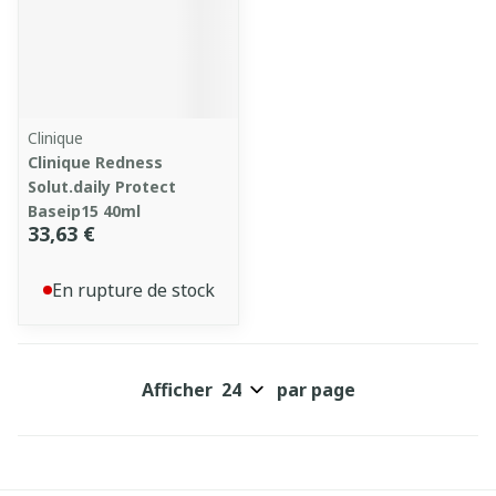
Clinique
Clinique Redness
Solut.daily Protect
Baseip15 40ml
33,63 €
En rupture de stock
Afficher
par page