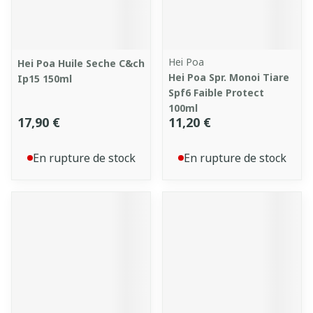
Hei Poa
Hei Poa Huile Seche C&ch
Hei Poa Spr. Monoi Tiare
Ip15 150ml
Spf6 Faible Protect
100ml
17,90 €
11,20 €
En rupture de stock
En rupture de stock