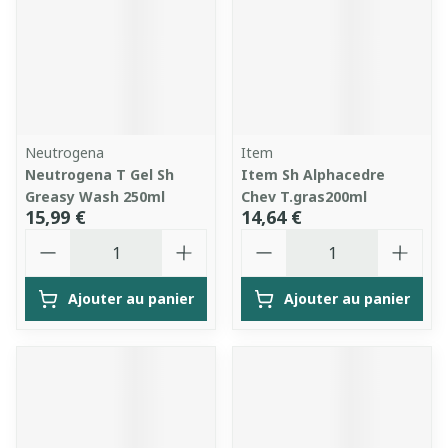
Neutrogena
Item
Neutrogena T Gel Sh
Item Sh Alphacedre
Greasy Wash 250ml
Chev T.gras200ml
15,99 €
14,64 €
Quantité
Quantité
Ajouter au panier
Ajouter au panier