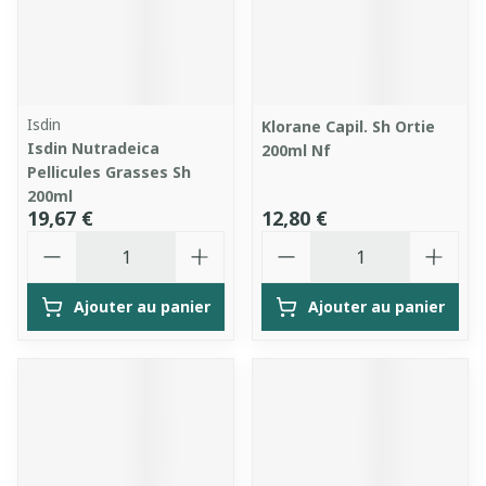
Isdin
Klorane Capil. Sh Ortie
Isdin Nutradeica
200ml Nf
Pellicules Grasses Sh
200ml
19,67 €
12,80 €
Quantité
Quantité
Ajouter au panier
Ajouter au panier