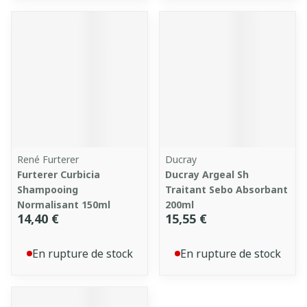
René Furterer
Ducray
Furterer Curbicia
Ducray Argeal Sh
Shampooing
Traitant Sebo Absorbant
Normalisant 150ml
200ml
14,40 €
15,55 €
En rupture de stock
En rupture de stock