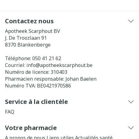
Contactez nous
Apotheek Scarphout BV
J. De Troozlaan 91
8370
Blankenberge
Téléphone:
050 41 21 62
Courriel:
info@
apotheekscarphout.be
Numéro de licence:
310403
Pharmacien responsable:
Johan Baelen
Numéro TVA:
BE0421970586
Service à la clientèle
FAQ
Votre pharmacie
A propos de nous
Liens utiles
Actualités santé