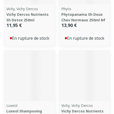
Vichy, Vichy Dercos
Phyto
Vichy Dercos Nutrients
Phytopanama Sh Doux
Sh Detox 250ml
Chev Normaux 250ml Nf
11,95 €
13,90 €
En rupture de stock
En rupture de stock
Luxeol
Vichy, Vichy Dercos
Luxeol Shampooing
Vichy Dercos Nutrients