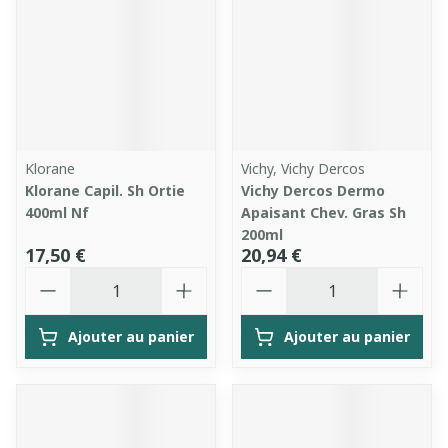
Klorane
Vichy, Vichy Dercos
Klorane Capil. Sh Ortie
Vichy Dercos Dermo
400ml Nf
Apaisant Chev. Gras Sh
200ml
17,50 €
20,94 €
Quantité
Quantité
Ajouter au panier
Ajouter au panier