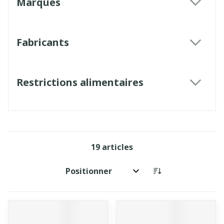
Marques
filter
Fabricants
filter
Restrictions alimentaires
filter
19
articles
Trier par: