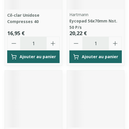
Hartmann
Cil-clar Unidose
Eycopad 56x70mm Nst.
Compresses 40
50 P/s
16,95 €
20,22 €
Quantité
Quantité
Ajouter au panier
Ajouter au panier