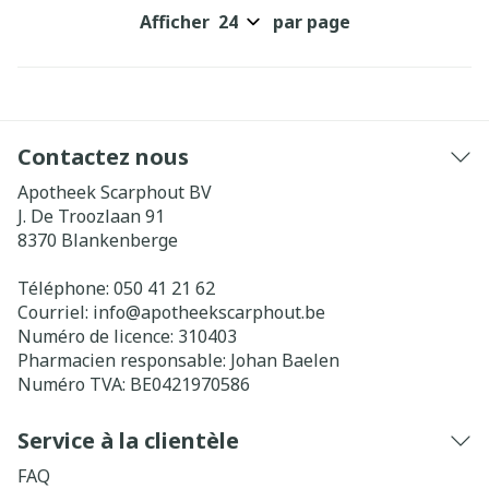
Afficher
par page
Contactez nous
Apotheek Scarphout BV
J. De Troozlaan 91
8370
Blankenberge
Téléphone:
050 41 21 62
Courriel:
info@
apotheekscarphout.be
Numéro de licence:
310403
Pharmacien responsable:
Johan Baelen
Numéro TVA:
BE0421970586
Service à la clientèle
FAQ