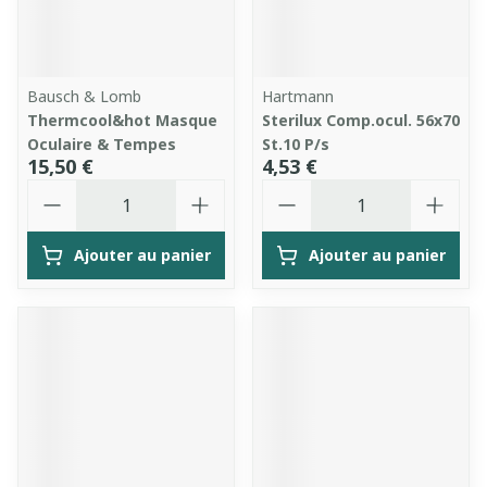
Bausch & Lomb
Hartmann
Thermcool&hot Masque
Sterilux Comp.ocul. 56x70
Oculaire & Tempes
St.10 P/s
15,50 €
4,53 €
Quantité
Quantité
Ajouter au panier
Ajouter au panier