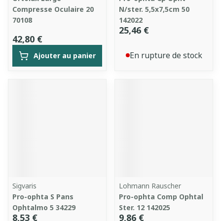
Compresse Oculaire 20
N/ster. 5,5x7,5cm 50
70108
142022
25,46 €
42,80 €
En rupture de stock
Ajouter au panier
Sigvaris
Lohmann Rauscher
Pro-ophta S Pans
Pro-ophta Comp Ophtal
Ophtalmo 5 34229
Ster. 12 142025
8,53 €
9,86 €