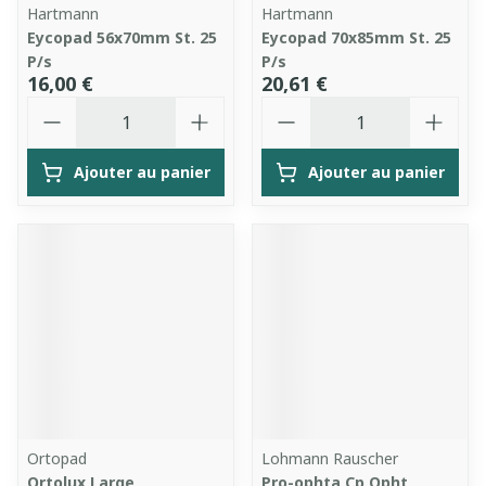
Hartmann
Hartmann
Eycopad 56x70mm St. 25
Eycopad 70x85mm St. 25
P/s
P/s
16,00 €
20,61 €
Quantité
Quantité
Ajouter au panier
Ajouter au panier
Ortopad
Lohmann Rauscher
Ortolux Large
Pro-ophta Cp Opht