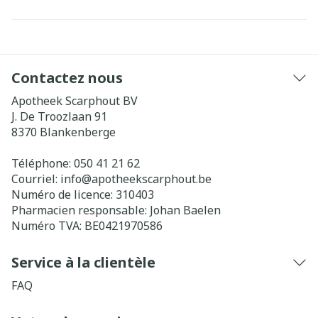
Contactez nous
Apotheek Scarphout BV
J. De Troozlaan 91
8370
Blankenberge
Téléphone:
050 41 21 62
Courriel:
info@
apotheekscarphout.be
Numéro de licence:
310403
Pharmacien responsable:
Johan Baelen
Numéro TVA:
BE0421970586
Service à la clientèle
FAQ