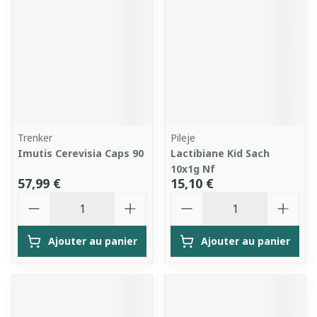
Trenker
Pileje
Imutis Cerevisia Caps 90
Lactibiane Kid Sach
10x1g Nf
57,99 €
15,10 €
Quantité
Quantité
Ajouter au panier
Ajouter au panier