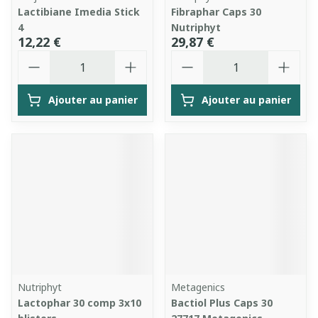
Lactibiane Imedia Stick
Fibraphar Caps 30
4
Nutriphyt
12,22 €
29,87 €
Quantité
Quantité
Ajouter au panier
Ajouter au panier
Nutriphyt
Metagenics
Lactophar 30 comp 3x10
Bactiol Plus Caps 30