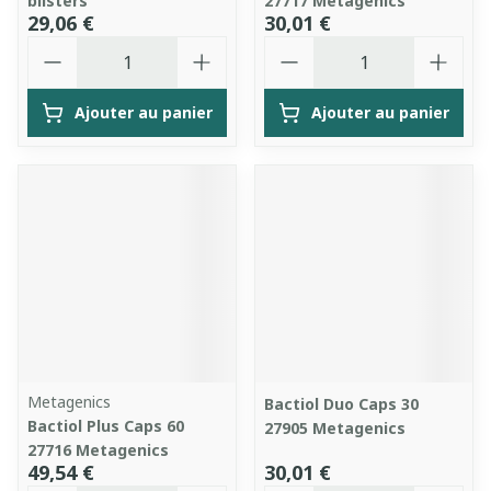
blisters
27717 Metagenics
29,06 €
30,01 €
Quantité
Quantité
Ajouter au panier
Ajouter au panier
Metagenics
Bactiol Duo Caps 30
Bactiol Plus Caps 60
27905 Metagenics
27716 Metagenics
49,54 €
30,01 €