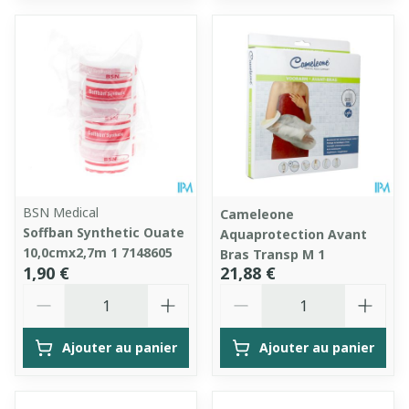
BSN Medical
Cameleone
Soffban Synthetic Ouate
Aquaprotection Avant
10,0cmx2,7m 1 7148605
Bras Transp M 1
1,90 €
21,88 €
Quantité
Quantité
Ajouter au panier
Ajouter au panier