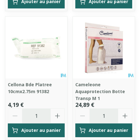
Ajouter au panier
Ajouter au panier
Cellona Bde Platree
Cameleone
10cmx2.75m 91382
Aquaprotection Botte
Transp M 1
4,19 €
24,89 €
Quantité
Quantité
Ajouter au panier
Ajouter au panier