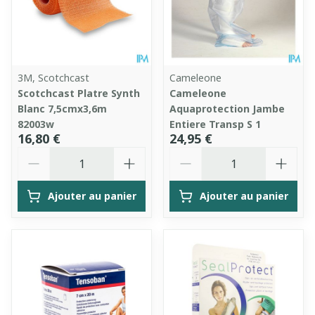
3M, Scotchcast
Cameleone
Scotchcast Platre Synth
Cameleone
Blanc 7,5cmx3,6m
Aquaprotection Jambe
82003w
Entiere Transp S 1
16,80 €
24,95 €
Quantité
Quantité
Ajouter au panier
Ajouter au panier