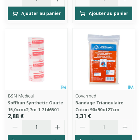
Ajouter au panier
Ajouter au panier
BSN Medical
Covarmed
Soffban Synthetic Ouate
Bandage Triangulaire
15,0cmx2,7m 1 7146501
Coton 90x90x127cm
2,88 €
3,31 €
Quantité
Quantité