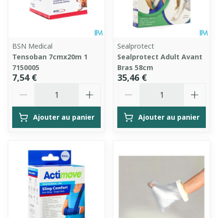
BSN Medical
Sealprotect
Tensoban 7cmx20m 1
Sealprotect Adult Avant
7150005
Bras 58cm
7,54 €
35,46 €
Quantité
Quantité
Ajouter au panier
Ajouter au panier