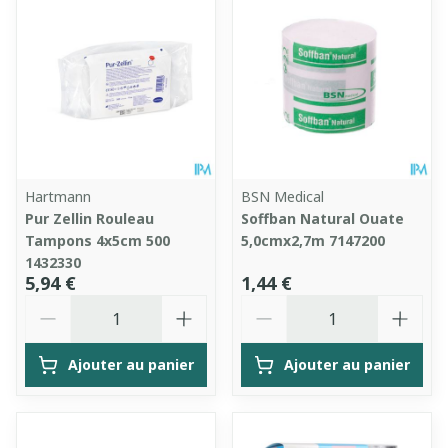
Hartmann
BSN Medical
Pur Zellin Rouleau
Soffban Natural Ouate
Tampons 4x5cm 500
5,0cmx2,7m 7147200
1432330
5,94 €
1,44 €
Quantité
Quantité
Ajouter au panier
Ajouter au panier