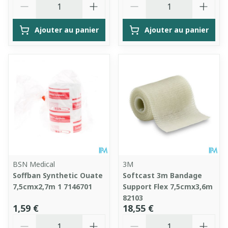
Ajouter au panier
Ajouter au panier
BSN Medical
3M
Soffban Synthetic Ouate
Softcast 3m Bandage
7,5cmx2,7m 1 7146701
Support Flex 7,5cmx3,6m
82103
1,59 €
18,55 €
Quantité
Quantité