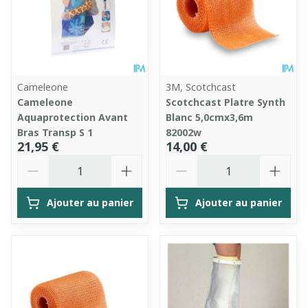
Cameleone
3M, Scotchcast
Cameleone
Scotchcast Platre Synth
Aquaprotection Avant
Blanc 5,0cmx3,6m
Bras Transp S 1
82002w
21,95 €
14,00 €
Quantité
Quantité
Ajouter au panier
Ajouter au panier