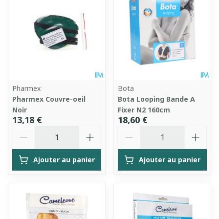
Pharmex
Bota
Pharmex Couvre-oeil
Bota Looping Bande A
Noir
Fixer N2 160cm
13,18 €
18,60 €
Quantité
Quantité
Ajouter au panier
Ajouter au panier