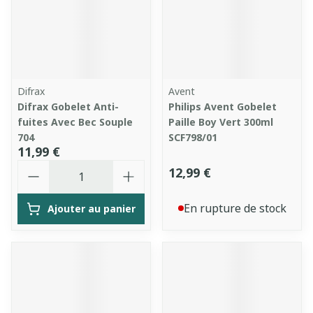
Difrax
Avent
Difrax Gobelet Anti-
Philips Avent Gobelet
fuites Avec Bec Souple
Paille Boy Vert 300ml
704
SCF798/01
11,99 €
Quantité
12,99 €
En rupture de stock
Ajouter au panier