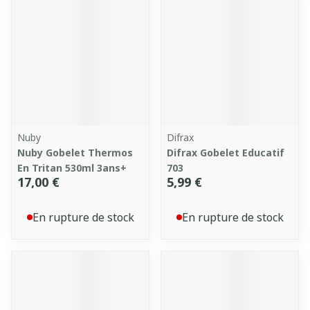
Nuby
Difrax
Nuby Gobelet Thermos
Difrax Gobelet Educatif
En Tritan 530ml 3ans+
703
17,00 €
5,99 €
En rupture de stock
En rupture de stock