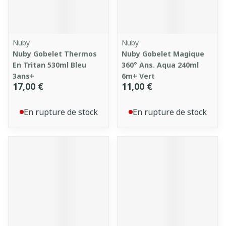
Nuby
Nuby
Nuby Gobelet Thermos
Nuby Gobelet Magique
En Tritan 530ml Bleu
360° Ans. Aqua 240ml
3ans+
6m+ Vert
17,00 €
11,00 €
En rupture de stock
En rupture de stock