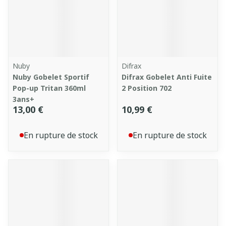
Nuby
Difrax
Nuby Gobelet Sportif
Difrax Gobelet Anti Fuite
Pop-up Tritan 360ml
2 Position 702
3ans+
13,00 €
10,99 €
En rupture de stock
En rupture de stock