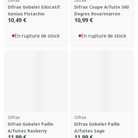
Difrax
Difrax
Difrax Gobelet Educatif
Difrax Coupe A/fuite 360
Genius Pistachio
Degres Rose/marron
10,49 €
10,99 €
En rupture de stock
En rupture de stock
Difrax
Difrax
Difrax Gobelet Paille
Difrax Gobelet Paille
A/fuites Rasberry
A/fuites Sage
11,99 €
11,99 €