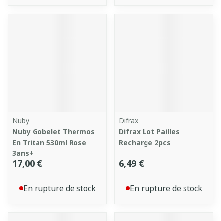
Nuby
Difrax
Nuby Gobelet Thermos
Difrax Lot Pailles
En Tritan 530ml Rose
Recharge 2pcs
3ans+
17,00 €
6,49 €
En rupture de stock
En rupture de stock