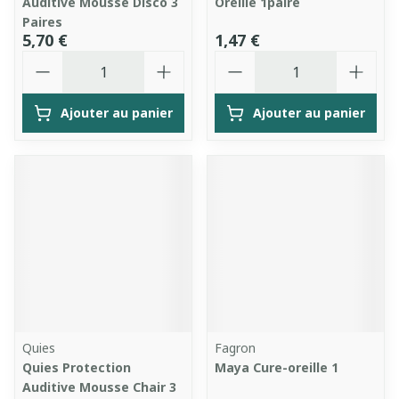
Auditive Mousse Disco 3
Oreille 1paire
Paires
5,70 €
1,47 €
Quantité
Quantité
Ajouter au panier
Ajouter au panier
Quies
Fagron
Quies Protection
Maya Cure-oreille 1
Auditive Mousse Chair 3