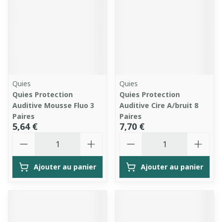
Quies
Quies
Quies Protection
Quies Protection
Auditive Mousse Fluo 3
Auditive Cire A/bruit 8
Paires
Paires
5,64 €
7,70 €
Quantité
Quantité
Ajouter au panier
Ajouter au panier