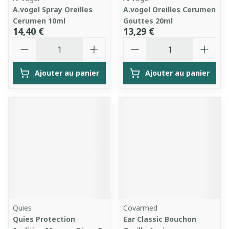
A.vogel Spray Oreilles
A.vogel Oreilles Cerumen
Cerumen 10ml
Gouttes 20ml
14,40 €
13,29 €
Quantité
Quantité
Ajouter au panier
Ajouter au panier
Quies
Covarmed
Quies Protection
Ear Classic Bouchon