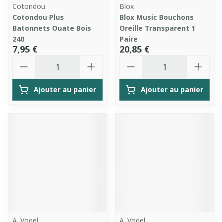
Cotondou
Blox
Cotondou Plus
Blox Music Bouchons
Batonnets Ouate Bois
Oreille Transparent 1
240
Paire
7,95 €
20,85 €
Quantité
Quantité
Ajouter au panier
Ajouter au panier
A. Vogel
A. Vogel