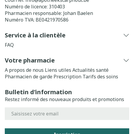
Courriel:
info@
apotheekscarphout.be
Numéro de licence:
310403
Pharmacien responsable:
Johan Baelen
Numéro TVA:
BE0421970586
Service à la clientèle
FAQ
Votre pharmacie
A propos de nous
Liens utiles
Actualités santé
Pharmacien de garde
Prescription
Tarifs des soins
Bulletin d’information
Restez informé des nouveaux produits et promotions
Adresse mail