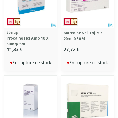
Médicament
Sur prescription
Médicament
Sur prescription
Sterop
Marcaine Sol. Inj. 5 X
Procaine Hcl Amp 10 X
20ml 0,50 %
50mg/ 5ml
11,33 €
27,72 €
En rupture de stock
En rupture de stock