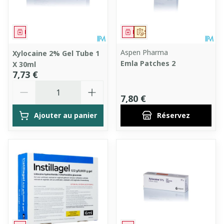
Médicament
Médicament
Sur prescription
Aspen Pharma
Xylocaine 2% Gel Tube 1
Emla Patches 2
X 30ml
7,73 €
Quantité
7,80 €
Ajouter au panier
Réservez