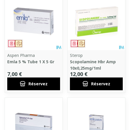
Médicament
Sur prescription
Médicament
Sur prescription
Aspen Pharma
Sterop
Emla 5 % Tube 1 X 5 Gr
Scopolamine Hbr Amp
10x0,25mg/1ml
7,00 €
12,00 €
Réservez
Réservez