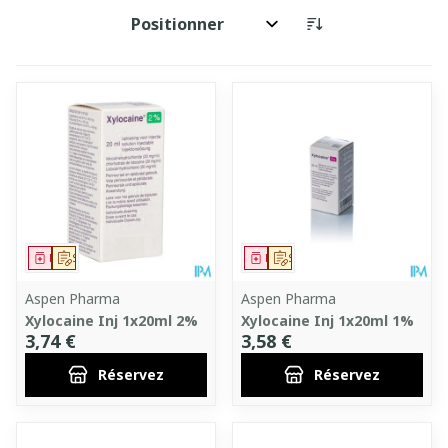
Trier par:
Médicament
Sur prescription
Médicament
Sur prescription
Aspen Pharma
Aspen Pharma
Xylocaine Inj 1x20ml 2%
Xylocaine Inj 1x20ml 1%
3,74 €
3,58 €
Réservez
Réservez