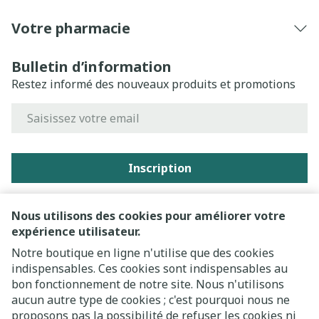
Votre pharmacie
Bulletin d’information
Restez informé des nouveaux produits et promotions
Adresse mail
Inscription
En cliquant sur s'abonner, vous vous abonnez à notre
newsletter et acceptez notre
politique de confidentialité
.
Nous utilisons des cookies pour améliorer votre
expérience utilisateur.
Notre boutique en ligne n'utilise que des cookies
indispensables. Ces cookies sont indispensables au
bon fonctionnement de notre site. Nous n'utilisons
aucun autre type de cookies ; c'est pourquoi nous ne
proposons pas la possibilité de refuser les cookies ni