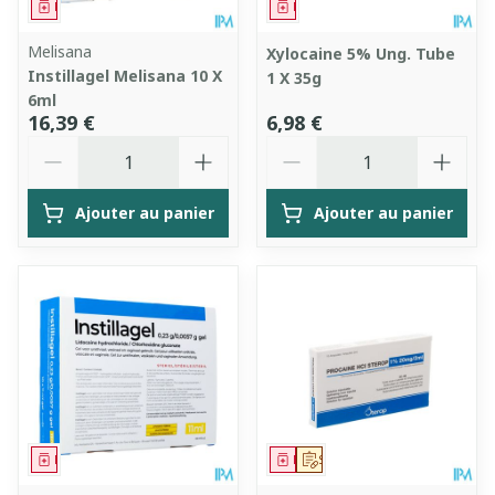
Médicament
Médicament
Melisana
Xylocaine 5% Ung. Tube
Instillagel Melisana 10 X
1 X 35g
6ml
16,39 €
6,98 €
Quantité
Quantité
Ajouter au panier
Ajouter au panier
Médicament
Médicament
Sur prescription