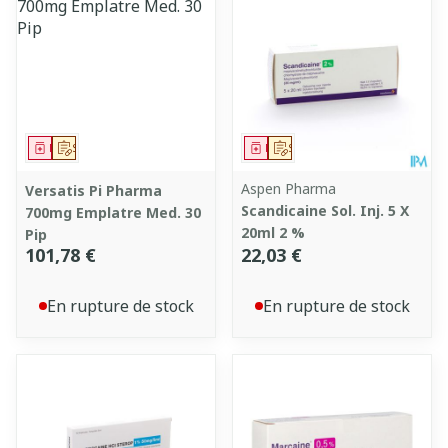
Médicament
Sur prescription
Médicament
Sur prescription
Aspen Pharma
Versatis Pi Pharma
Scandicaine Sol. Inj. 5 X
700mg Emplatre Med. 30
20ml 2 %
Pip
101,78 €
22,03 €
En rupture de stock
En rupture de stock