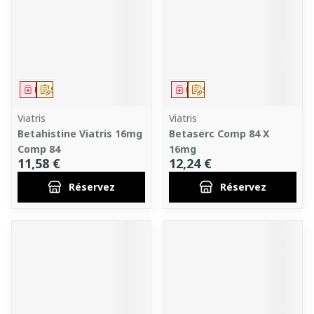
Médicament
Sur prescription
Médicament
Sur prescription
Viatris
Viatris
Betahistine Viatris 16mg
Betaserc Comp 84 X
Comp 84
16mg
11,58 €
12,24 €
Réservez
Réservez