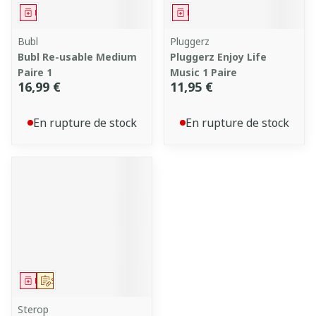
Médicament
Médicament
Bubl
Pluggerz
Bubl Re-usable Medium
Pluggerz Enjoy Life
Paire 1
Music 1 Paire
16,99 €
11,95 €
En rupture de stock
En rupture de stock
Médicament
Sur prescription
Sterop