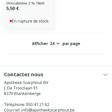
Otocalmine 2 % 18ml
5,50 €
En rupture de stock
Afficher
par page
Contactez nous
Apotheek Scarphout BV
J. De Troozlaan 91
8370
Blankenberge
Téléphone:
050 41 21 62
Courriel:
info@
apotheekscarphout.be