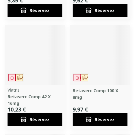
5,85 €
9,62 €
Réservez
Réservez
Médicament
Sur prescription
Médicament
Sur prescription
Viatris
Betaserc Comp 100 X
Betaserc Comp 42 X
8mg
16mg
10,23 €
9,97 €
Réservez
Réservez