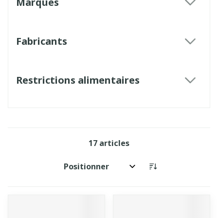
Marques
filter
Fabricants
filter
Restrictions alimentaires
filter
17
articles
Trier par: