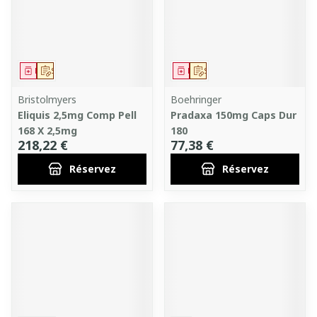
Médicament
Sur prescription
Médicament
Sur prescription
Bristolmyers
Boehringer
Eliquis 2,5mg Comp Pell
Pradaxa 150mg Caps Dur
168 X 2,5mg
180
218,22 €
77,38 €
Réservez
Réservez