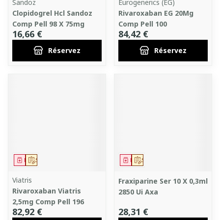
Sandoz
Eurogenerics (EG)
Clopidogrel Hcl Sandoz
Rivaroxaban EG 20Mg
Comp Pell 98 X 75mg
Comp Pell 100
16,66 €
84,42 €
Réservez
Réservez
Médicament
Sur prescription
Médicament
Sur prescription
Viatris
Fraxiparine Ser 10 X 0,3ml
Rivaroxaban Viatris
2850 Ui Axa
2,5mg Comp Pell 196
82,92 €
28,31 €