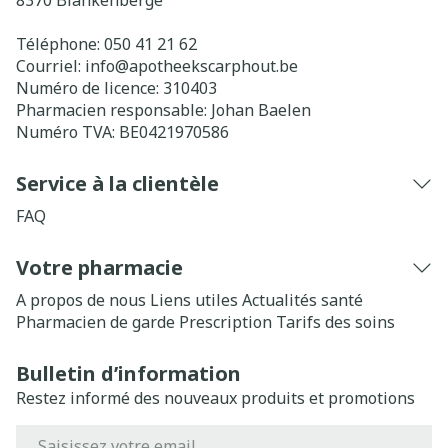
8370
Blankenberge
Téléphone:
050 41 21 62
Courriel:
info@
apotheekscarphout.be
Numéro de licence:
310403
Pharmacien responsable:
Johan Baelen
Numéro TVA:
BE0421970586
Service à la clientèle
FAQ
Votre pharmacie
A propos de nous
Liens utiles
Actualités santé
Pharmacien de garde
Prescription
Tarifs des soins
Bulletin d’information
Restez informé des nouveaux produits et promotions
Adresse mail