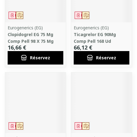
Médicament
Sur prescription
Médicament
Sur prescription
Eurogenerics (EG)
Eurogenerics (EG)
Clopidogrel EG 75 Mg
Ticagrelor EG 90Mg
Comp Pell 98 X 75 Mg
Comp Pell 168 Ud
16,66 €
66,12 €
Réservez
Réservez
Médicament
Sur prescription
Médicament
Sur prescription