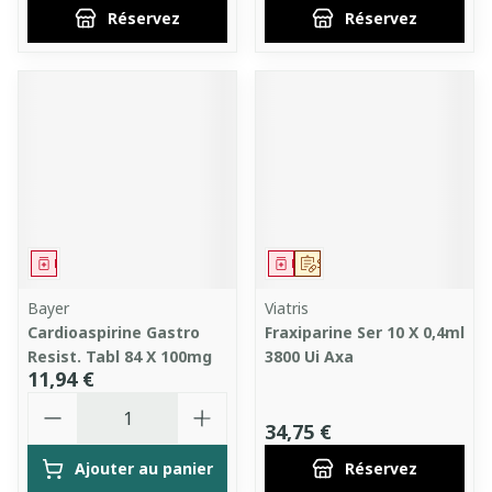
Réservez
Réservez
Médicament
Médicament
Sur prescription
Bayer
Viatris
Cardioaspirine Gastro
Fraxiparine Ser 10 X 0,4ml
Resist. Tabl 84 X 100mg
3800 Ui Axa
11,94 €
Quantité
34,75 €
Ajouter au panier
Réservez