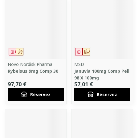
Médicament
Sur prescription
Médicament
Sur prescription
Novo Nordisk Pharma
MSD
Rybelsus 9mg Comp 30
Januvia 100mg Comp Pell
98 X 100mg
97,70 €
57,01 €
Réservez
Réservez