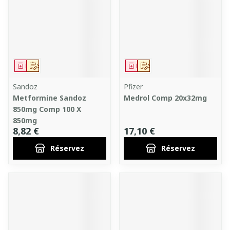
Médicament
Sur prescription
Médicament
Sur prescription
Sandoz
Pfizer
Metformine Sandoz
Medrol Comp 20x32mg
850mg Comp 100 X
850mg
8,82 €
17,10 €
Réservez
Réservez