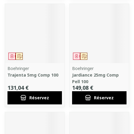
Médicament
Sur prescription
Médicament
Sur prescription
Boehringer
Boehringer
Trajenta 5mg Comp 100
Jardiance 25mg Comp
Pell 100
131,04 €
149,08 €
Réservez
Réservez