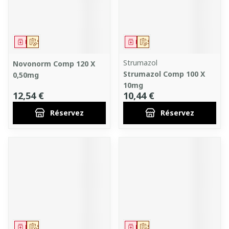
Médicament
Sur prescription
Médicament
Sur prescription
Strumazol
Novonorm Comp 120 X
Strumazol Comp 100 X
0,50mg
10mg
12,54 €
10,44 €
Réservez
Réservez
Médicament
Sur prescription
Médicament
Sur prescription