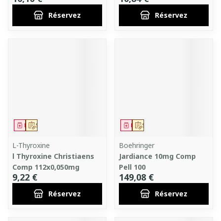
Réservez
Réservez
Médicament
Sur prescription
Médicament
Sur prescription
L-Thyroxine
Boehringer
l Thyroxine Christiaens
Jardiance 10mg Comp
Comp 112x0,050mg
Pell 100
9,22 €
149,08 €
Réservez
Réservez