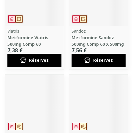
Médicament
Sur prescription
Médicament
Sur prescription
Viatris
Sandoz
Metformine Viatris
Metformine Sandoz
500mg Comp 60
500mg Comp 60 X 500mg
7,38 €
7,56 €
Réservez
Réservez
Médicament
Sur prescription
Médicament
Sur prescription