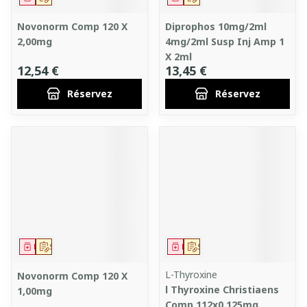
Novonorm Comp 120 X
Diprophos 10mg/2ml
2,00mg
4mg/2ml Susp Inj Amp 1
X 2ml
12,54 €
13,45 €
Réservez
Réservez
Médicament
Sur prescription
Médicament
Sur prescription
L-Thyroxine
Novonorm Comp 120 X
l Thyroxine Christiaens
1,00mg
Comp 112x0,125mg